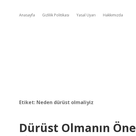
Anasayfa
Gizlilik Politikası
Yasal Uyarı
Hakkımızda
Etiket:
Neden dürüst olmaliyiz
Dürüst Olmanın Öne