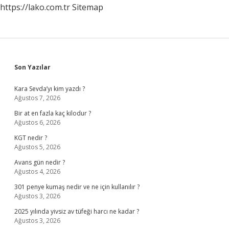
https://lako.com.tr
Sitemap
Sidebar
Son Yazılar
Kara Sevda’yı kim yazdı ?
Ağustos 7, 2026
Bir at en fazla kaç kilodur ?
Ağustos 6, 2026
KGT nedir ?
Ağustos 5, 2026
Avans gün nedir ?
Ağustos 4, 2026
301 penye kumaş nedir ve ne için kullanılır ?
Ağustos 3, 2026
2025 yılında yivsiz av tüfeği harcı ne kadar ?
Ağustos 3, 2026