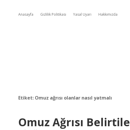
Anasayfa
Gizlilik Politikası
Yasal Uyarı
Hakkımızda
Etiket:
Omuz ağrısı olanlar nasıl yatmalı
Omuz Ağrısı Belirtile