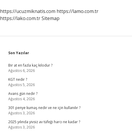
Yapar
https://ucuzmiknatis.com
https://lamo.com.tr
https://lako.com.tr
Sitemap
Sidebar
Son Yazılar
Bir at en fazla kaç kilodur ?
Ağustos 6, 2026
KGT nedir ?
Ağustos 5, 2026
Avans gün nedir ?
Ağustos 4, 2026
301 penye kumaş nedir ve ne için kullanılır ?
Ağustos 3, 2026
2025 yılında yivsiz av tüfeği harcı ne kadar ?
Ağustos 3, 2026