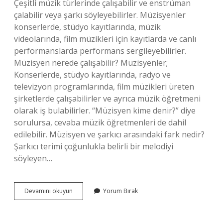
Çeşitli müzik türlerinde çalışabilir ve enstrüman
çalabilir veya şarkı söyleyebilirler. Müzisyenler
konserlerde, stüdyo kayıtlarında, müzik
videolarında, film müzikleri için kayıtlarda ve canlı
performanslarda performans sergileyebilirler.
Müzisyen nerede çalışabilir? Müzisyenler;
Konserlerde, stüdyo kayıtlarında, radyo ve
televizyon programlarında, film müzikleri üreten
şirketlerde çalışabilirler ve ayrıca müzik öğretmeni
olarak iş bulabilirler. “Müzisyen kime denir?” diye
sorulursa, cevaba müzik öğretmenleri de dahil
edilebilir. Müzisyen ve şarkıcı arasındaki fark nedir?
Şarkıcı terimi çoğunlukla belirli bir melodiyi
söyleyen…
Müzisyen
Devamını okuyun
Yorum Bırak
Nedir
Ne
Iş