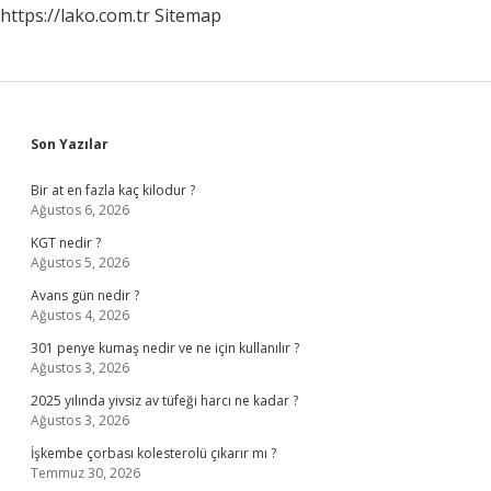
https://lako.com.tr
Sitemap
Sidebar
Son Yazılar
Bir at en fazla kaç kilodur ?
Ağustos 6, 2026
KGT nedir ?
Ağustos 5, 2026
Avans gün nedir ?
Ağustos 4, 2026
301 penye kumaş nedir ve ne için kullanılır ?
Ağustos 3, 2026
2025 yılında yivsiz av tüfeği harcı ne kadar ?
Ağustos 3, 2026
İşkembe çorbası kolesterolü çıkarır mı ?
Temmuz 30, 2026