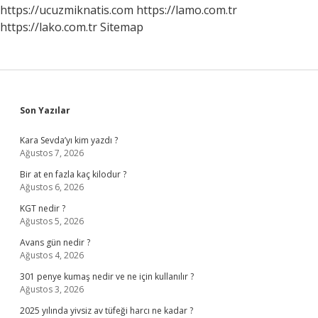
https://ucuzmiknatis.com
https://lamo.com.tr
https://lako.com.tr
Sitemap
Sidebar
Son Yazılar
Kara Sevda’yı kim yazdı ?
Ağustos 7, 2026
Bir at en fazla kaç kilodur ?
Ağustos 6, 2026
KGT nedir ?
Ağustos 5, 2026
Avans gün nedir ?
Ağustos 4, 2026
301 penye kumaş nedir ve ne için kullanılır ?
Ağustos 3, 2026
2025 yılında yivsiz av tüfeği harcı ne kadar ?