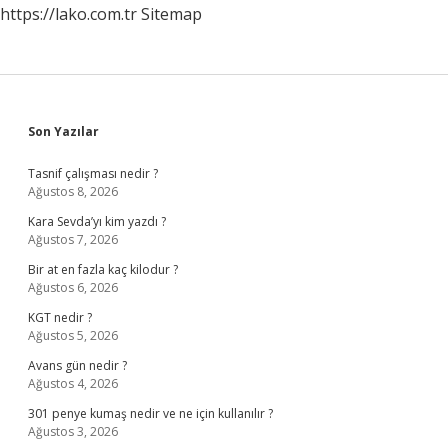
https://lako.com.tr
Sitemap
Sidebar
Son Yazılar
Tasnif çalışması nedir ?
Ağustos 8, 2026
Kara Sevda’yı kim yazdı ?
Ağustos 7, 2026
Bir at en fazla kaç kilodur ?
Ağustos 6, 2026
KGT nedir ?
Ağustos 5, 2026
Avans gün nedir ?
Ağustos 4, 2026
301 penye kumaş nedir ve ne için kullanılır ?
Ağustos 3, 2026