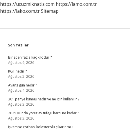
https://ucuzmiknatis.com
https://lamo.com.tr
https://lako.com.tr
Sitemap
Sidebar
Son Yazılar
Bir at en fazla kaç kilodur ?
Ağustos 6, 2026
KGT nedir ?
Ağustos 5, 2026
Avans gün nedir ?
Ağustos 4, 2026
301 penye kumaş nedir ve ne için kullanılır ?
Ağustos 3, 2026
2025 yılında yivsiz av tüfeği harcı ne kadar ?
Ağustos 3, 2026
İşkembe çorbası kolesterolü çıkarır mı ?