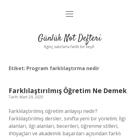
menüyü
Anasayfa
aç
Gizlilik Politikası
Günlük Not Defteri
Yasal Uyarı
İlginç satırlarla farklı bir keşif.
Hakkımızda
Etiket:
Program farklılaştırma nedir
Farklılaştırılmış Öğretim Ne Demek
Tarih: Mart 29, 2025
Farklılaştırılmış öğretim anlayışı nedir?
Farklılaştırılmış dersler, sınıfta yeni bir yönelim; İlgi
alanları, ilgi alanları, becerileri, öğrenme stilleri,
ihtiyaçları ve akademik başarıları açısından farklı