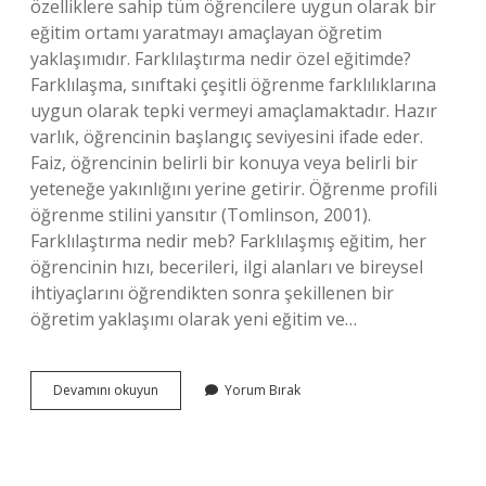
özelliklere sahip tüm öğrencilere uygun olarak bir
eğitim ortamı yaratmayı amaçlayan öğretim
yaklaşımıdır. Farklılaştırma nedir özel eğitimde?
Farklılaşma, sınıftaki çeşitli öğrenme farklılıklarına
uygun olarak tepki vermeyi amaçlamaktadır. Hazır
varlık, öğrencinin başlangıç ​​seviyesini ifade eder.
Faiz, öğrencinin belirli bir konuya veya belirli bir
yeteneğe yakınlığını yerine getirir. Öğrenme profili
öğrenme stilini yansıtır (Tomlinson, 2001).
Farklılaştırma nedir meb? Farklılaşmış eğitim, her
öğrencinin hızı, becerileri, ilgi alanları ve bireysel
ihtiyaçlarını öğrendikten sonra şekillenen bir
öğretim yaklaşımı olarak yeni eğitim ve…
Farklılaştırılmış
Devamını okuyun
Yorum Bırak
Öğretim
Ne
Demek