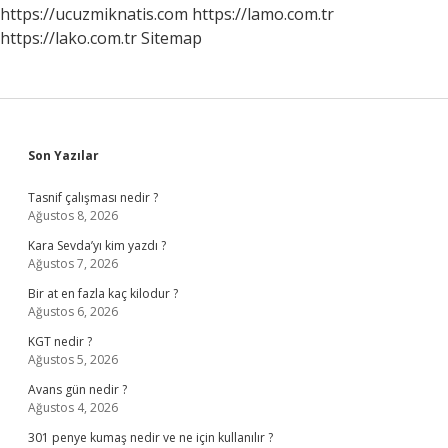
https://ucuzmiknatis.com
https://lamo.com.tr
https://lako.com.tr
Sitemap
Sidebar
Son Yazılar
Tasnif çalışması nedir ?
Ağustos 8, 2026
Kara Sevda’yı kim yazdı ?
Ağustos 7, 2026
Bir at en fazla kaç kilodur ?
Ağustos 6, 2026
KGT nedir ?
Ağustos 5, 2026
Avans gün nedir ?
Ağustos 4, 2026
301 penye kumaş nedir ve ne için kullanılır ?