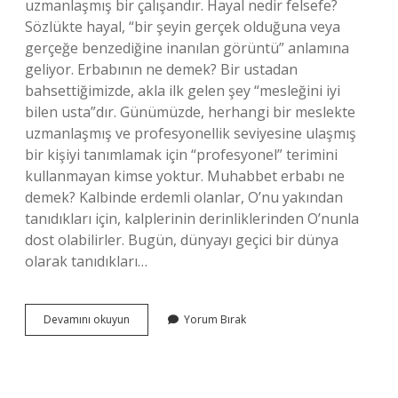
uzmanlaşmış bir çalışandır. Hayal nedir felsefe?
Sözlükte hayal, “bir şeyin gerçek olduğuna veya
gerçeğe benzediğine inanılan görüntü” anlamına
geliyor. Erbabının ne demek? Bir ustadan
bahsettiğimizde, akla ilk gelen şey “mesleğini iyi
bilen usta”dır. Günümüzde, herhangi bir meslekte
uzmanlaşmış ve profesyonellik seviyesine ulaşmış
bir kişiyi tanımlamak için “profesyonel” terimini
kullanmayan kimse yoktur. Muhabbet erbabı ne
demek? Kalbinde erdemli olanlar, O’nu yakından
tanıdıkları için, kalplerinin derinliklerinden O’nunla
dost olabilirler. Bugün, dünyayı geçici bir dünya
olarak tanıdıkları…
Erbabı
Devamını okuyun
Yorum Bırak
Hayal
Nedir