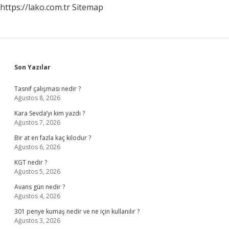
https://lako.com.tr
Sitemap
Sidebar
Son Yazılar
Tasnif çalışması nedir ?
Ağustos 8, 2026
Kara Sevda’yı kim yazdı ?
Ağustos 7, 2026
Bir at en fazla kaç kilodur ?
Ağustos 6, 2026
KGT nedir ?
Ağustos 5, 2026
Avans gün nedir ?
Ağustos 4, 2026
301 penye kumaş nedir ve ne için kullanılır ?
Ağustos 3, 2026