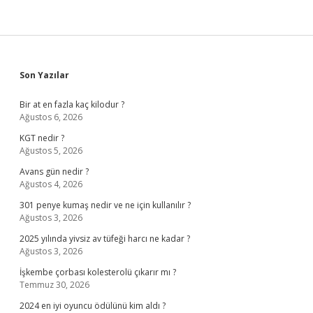
Sidebar
Son Yazılar
Bir at en fazla kaç kilodur ?
Ağustos 6, 2026
KGT nedir ?
Ağustos 5, 2026
Avans gün nedir ?
Ağustos 4, 2026
301 penye kumaş nedir ve ne için kullanılır ?
Ağustos 3, 2026
2025 yılında yivsiz av tüfeği harcı ne kadar ?
Ağustos 3, 2026
İşkembe çorbası kolesterolü çıkarır mı ?
Temmuz 30, 2026
2024 en iyi oyuncu ödülünü kim aldı ?