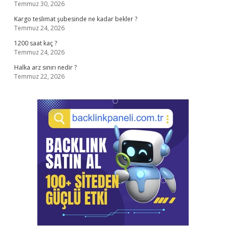
Temmuz 30, 2026
Kargo teslimat şubesinde ne kadar bekler ?
Temmuz 24, 2026
1200 saat kaç ?
Temmuz 24, 2026
Halka arz sınırı nedir ?
Temmuz 22, 2026