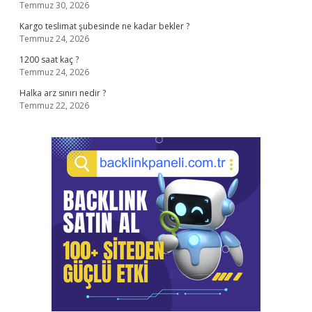
Temmuz 30, 2026
Kargo teslimat şubesinde ne kadar bekler ?
Temmuz 24, 2026
1200 saat kaç ?
Temmuz 24, 2026
Halka arz sınırı nedir ?
Temmuz 22, 2026