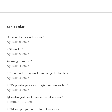
Sidebar
Son Yazılar
Bir at en fazla kaç kilodur ?
Ağustos 6, 2026
KGT nedir ?
Ağustos 5, 2026
Avans gün nedir ?
Ağustos 4, 2026
301 penye kumaş nedir ve ne için kullanılır ?
Ağustos 3, 2026
2025 yılında yivsiz av tüfeği harcı ne kadar ?
Ağustos 3, 2026
İşkembe çorbası kolesterolü çıkarır mı ?
Temmuz 30, 2026
2024 en iyi oyuncu ödülünü kim aldı ?