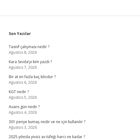
Sidebar
Son Yazılar
Tasnif çalışması nedir ?
Ağustos 8, 2026
Kara Sevda’yı kim yazdı ?
Ağustos 7, 2026
Bir at en fazla kaç kilodur ?
Ağustos 6, 2026
KGT nedir ?
Ağustos 5, 2026
Avans gün nedir ?
Ağustos 4, 2026
301 penye kumaş nedir ve ne için kullanılır ?
Ağustos 3, 2026
2025 yılında yivsiz av tüfeği harcı ne kadar ?