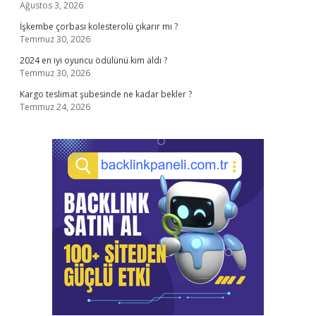
Ağustos 3, 2026
İşkembe çorbası kolesterolü çıkarır mı ?
Temmuz 30, 2026
2024 en iyi oyuncu ödülünü kim aldı ?
Temmuz 30, 2026
Kargo teslimat şubesinde ne kadar bekler ?
Temmuz 24, 2026