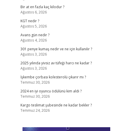
Bir at en fazla kaç kilodur ?
Ağustos 6, 2026
KGT nedir ?
Ağustos 5, 2026
Avans gün nedir ?
Ağustos 4, 2026
301 penye kumaş nedir ve ne için kullanılır ?
Ağustos 3, 2026
2025 yılında yivsiz av tüfeği harcı ne kadar ?
Ağustos 3, 2026
İşkembe çorbası kolesterolü çıkarır mı ?
Temmuz 30, 2026
2024 en iyi oyuncu ödülünü kim aldı ?
Temmuz 30, 2026
Kargo teslimat şubesinde ne kadar bekler ?
Temmuz 24, 2026