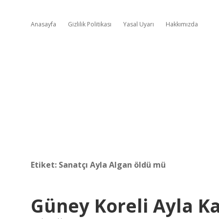
Anasayfa
Gizlilik Politikası
Yasal Uyarı
Hakkımızda
Etiket:
Sanatçı Ayla Algan öldü mü
Güney Koreli Ayla K