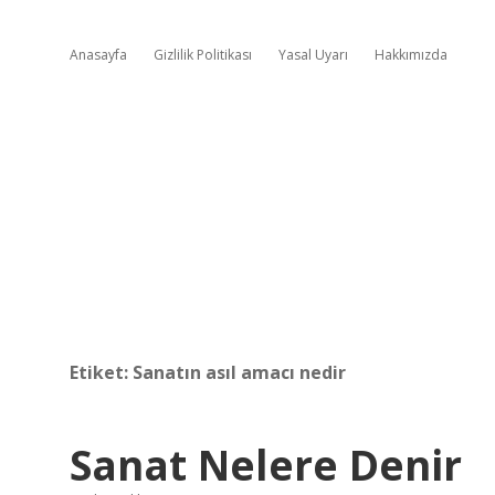
Anasayfa
Gizlilik Politikası
Yasal Uyarı
Hakkımızda
Etiket:
Sanatın asıl amacı nedir
Sanat Nelere Denir