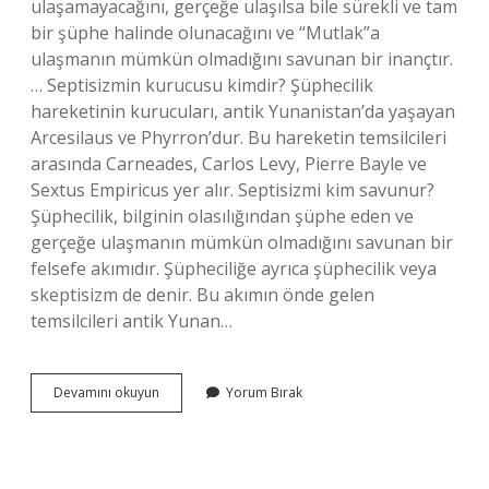
ulaşamayacağını, gerçeğe ulaşılsa bile sürekli ve tam
bir şüphe halinde olunacağını ve “Mutlak”a
ulaşmanın mümkün olmadığını savunan bir inançtır.
… Septisizmin kurucusu kimdir? Şüphecilik
hareketinin kurucuları, antik Yunanistan’da yaşayan
Arcesilaus ve Phyrron’dur. Bu hareketin temsilcileri
arasında Carneades, Carlos Levy, Pierre Bayle ve
Sextus Empiricus yer alır. Septisizmi kim savunur?
Şüphecilik, bilginin olasılığından şüphe eden ve
gerçeğe ulaşmanın mümkün olmadığını savunan bir
felsefe akımıdır. Şüpheciliğe ayrıca şüphecilik veya
skeptisizm de denir. Bu akımın önde gelen
temsilcileri antik Yunan…
Septisizm
Devamını okuyun
Yorum Bırak
Nedir
Din