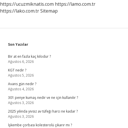
https://ucuzmiknatis.com
https://lamo.com.tr
https://lako.com.tr
Sitemap
Sidebar
Son Yazılar
Bir at en fazla kaç kilodur ?
Ağustos 6, 2026
KGT nedir ?
Ağustos 5, 2026
Avans gün nedir ?
Ağustos 4, 2026
301 penye kumaş nedir ve ne için kullanılır ?
Ağustos 3, 2026
2025 yılında yivsiz av tüfeği harcı ne kadar ?
Ağustos 3, 2026
İşkembe çorbası kolesterolü çıkarır mı ?