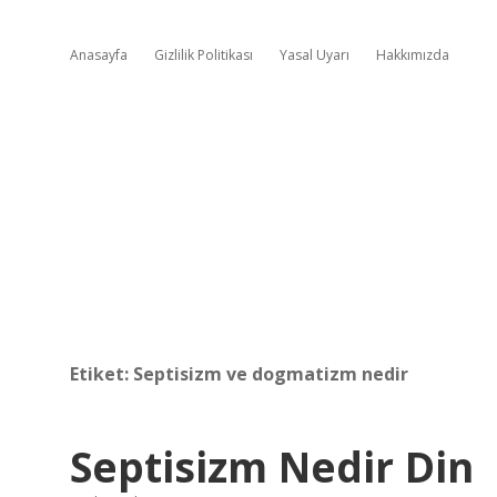
Anasayfa
Gizlilik Politikası
Yasal Uyarı
Hakkımızda
Etiket:
Septisizm ve dogmatizm nedir
Septisizm Nedir Din