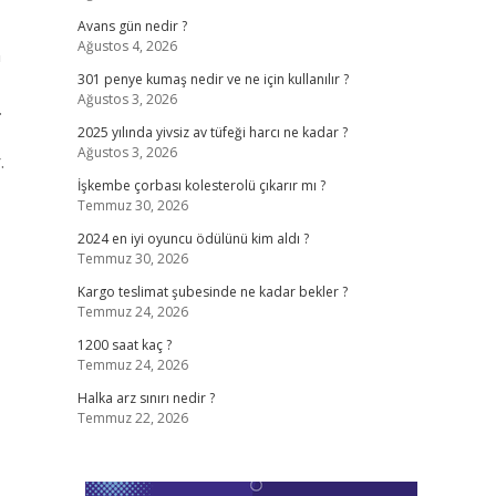
Avans gün nedir ?
Ağustos 4, 2026
n
301 penye kumaş nedir ve ne için kullanılır ?
Ağustos 3, 2026
…
2025 yılında yivsiz av tüfeği harcı ne kadar ?
Ağustos 3, 2026
.
İşkembe çorbası kolesterolü çıkarır mı ?
Temmuz 30, 2026
2024 en iyi oyuncu ödülünü kim aldı ?
Temmuz 30, 2026
Kargo teslimat şubesinde ne kadar bekler ?
Temmuz 24, 2026
1200 saat kaç ?
Temmuz 24, 2026
Halka arz sınırı nedir ?
Temmuz 22, 2026