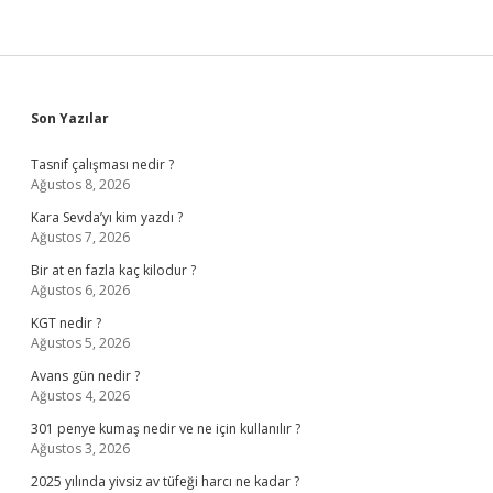
Sidebar
Son Yazılar
Tasnif çalışması nedir ?
Ağustos 8, 2026
Kara Sevda’yı kim yazdı ?
Ağustos 7, 2026
Bir at en fazla kaç kilodur ?
Ağustos 6, 2026
KGT nedir ?
Ağustos 5, 2026
Avans gün nedir ?
Ağustos 4, 2026
301 penye kumaş nedir ve ne için kullanılır ?
Ağustos 3, 2026
2025 yılında yivsiz av tüfeği harcı ne kadar ?