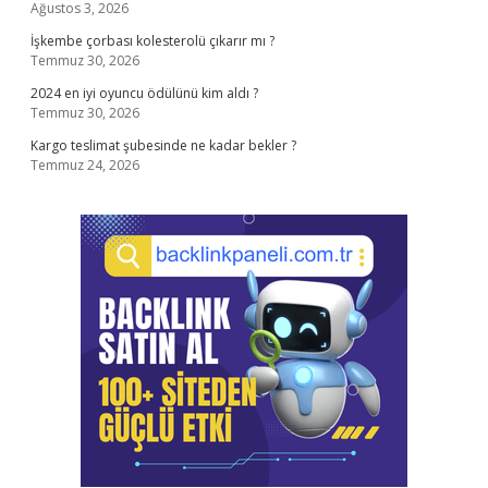
Ağustos 3, 2026
İşkembe çorbası kolesterolü çıkarır mı ?
Temmuz 30, 2026
2024 en iyi oyuncu ödülünü kim aldı ?
Temmuz 30, 2026
Kargo teslimat şubesinde ne kadar bekler ?
Temmuz 24, 2026