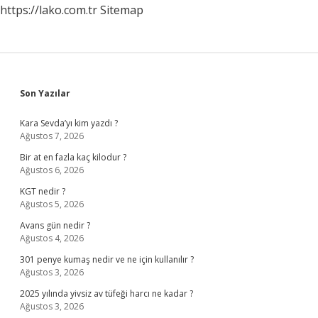
https://lako.com.tr
Sitemap
Sidebar
Son Yazılar
Kara Sevda’yı kim yazdı ?
Ağustos 7, 2026
Bir at en fazla kaç kilodur ?
Ağustos 6, 2026
KGT nedir ?
Ağustos 5, 2026
Avans gün nedir ?
Ağustos 4, 2026
301 penye kumaş nedir ve ne için kullanılır ?
Ağustos 3, 2026
2025 yılında yivsiz av tüfeği harcı ne kadar ?
Ağustos 3, 2026