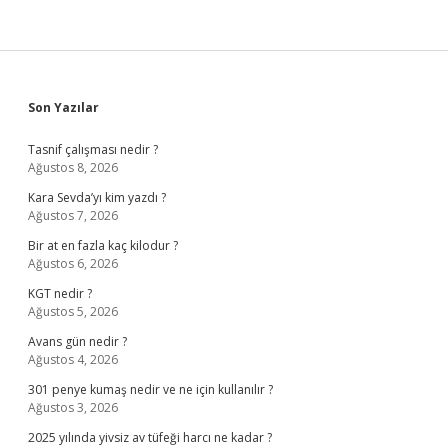
Sidebar
Son Yazılar
Tasnif çalışması nedir ?
Ağustos 8, 2026
Kara Sevda’yı kim yazdı ?
Ağustos 7, 2026
Bir at en fazla kaç kilodur ?
Ağustos 6, 2026
KGT nedir ?
Ağustos 5, 2026
Avans gün nedir ?
Ağustos 4, 2026
301 penye kumaş nedir ve ne için kullanılır ?
Ağustos 3, 2026
2025 yılında yivsiz av tüfeği harcı ne kadar ?