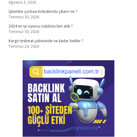
Ağustos 3, 2026
İşkembe çorbası kolesterolü çıkarır mı ?
Temmuz 30, 2026
2024 en iyi oyuncu ödülünü kim aldı ?
Temmuz 30, 2026
Kargo teslimat şubesinde ne kadar bekler ?
Temmuz 24, 2026