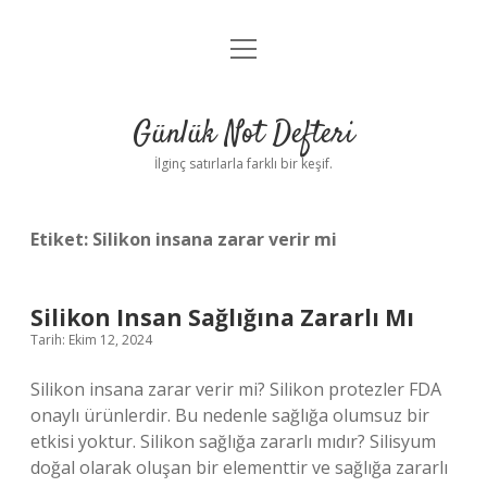
menüyü
Anasayfa
aç
Gizlilik Politikası
Günlük Not Defteri
Yasal Uyarı
İlginç satırlarla farklı bir keşif.
Hakkımızda
Etiket:
Silikon insana zarar verir mi
Silikon Insan Sağlığına Zararlı Mı
Tarih: Ekim 12, 2024
Silikon insana zarar verir mi? Silikon protezler FDA
onaylı ürünlerdir. Bu nedenle sağlığa olumsuz bir
etkisi yoktur. Silikon sağlığa zararlı mıdır? Silisyum
doğal olarak oluşan bir elementtir ve sağlığa zararlı