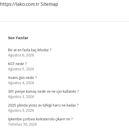
https://lako.com.tr
Sitemap
Sidebar
Son Yazılar
Bir at en fazla kaç kilodur ?
Ağustos 6, 2026
KGT nedir ?
Ağustos 5, 2026
Avans gün nedir ?
Ağustos 4, 2026
301 penye kumaş nedir ve ne için kullanılır ?
Ağustos 3, 2026
2025 yılında yivsiz av tüfeği harcı ne kadar ?
Ağustos 3, 2026
İşkembe çorbası kolesterolü çıkarır mı ?
Temmuz 30, 2026