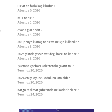
Bir at en fazla kaç kilodur ?
Ağustos 6, 2026
KGT nedir ?
Ağustos 5, 2026
e
Avans gün nedir ?
Ağustos 4, 2026
301 penye kumaş nedir ve ne için kullanılır ?
Ağustos 3, 2026
2025 yılında yivsiz av tüfeği harcı ne kadar ?
Ağustos 3, 2026
İşkembe çorbası kolesterolü çıkarır mı ?
Temmuz 30, 2026
2024 en iyi oyuncu ödülünü kim aldı ?
Temmuz 30, 2026
Kargo teslimat şubesinde ne kadar bekler ?
Temmuz 24, 2026