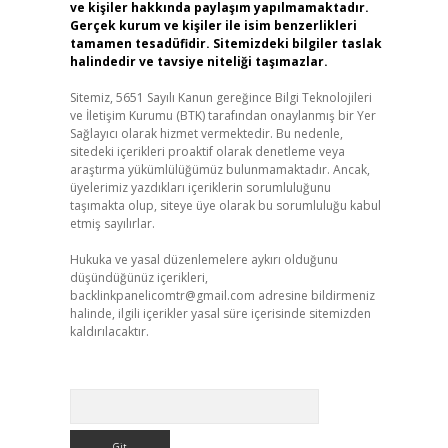
ve kişiler hakkında paylaşım yapılmamaktadır.
Gerçek kurum ve kişiler ile isim benzerlikleri
tamamen tesadüfidir. Sitemizdeki bilgiler taslak
halindedir ve tavsiye niteliği taşımazlar.
Sitemiz, 5651 Sayılı Kanun gereğince Bilgi Teknolojileri
ve İletişim Kurumu (BTK) tarafından onaylanmış bir Yer
Sağlayıcı olarak hizmet vermektedir. Bu nedenle,
sitedeki içerikleri proaktif olarak denetleme veya
araştırma yükümlülüğümüz bulunmamaktadır. Ancak,
üyelerimiz yazdıkları içeriklerin sorumluluğunu
taşımakta olup, siteye üye olarak bu sorumluluğu kabul
etmiş sayılırlar.
Hukuka ve yasal düzenlemelere aykırı olduğunu
düşündüğünüz içerikleri,
backlinkpanelicomtr@gmail.com
adresine bildirmeniz
halinde, ilgili içerikler yasal süre içerisinde sitemizden
kaldırılacaktır.
Arama