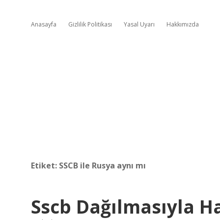
Anasayfa
Gizlilik Politikası
Yasal Uyarı
Hakkımızda
Etiket:
SSCB ile Rusya aynı mı
Sscb Dağılmasıyla H