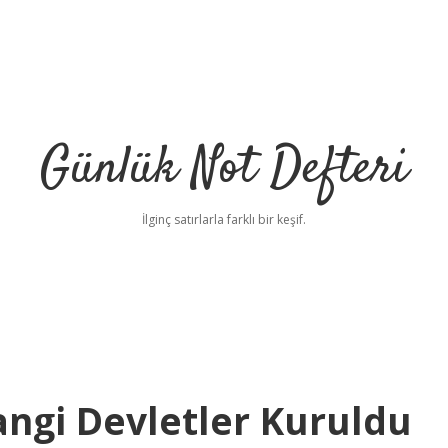
Günlük Not Defteri
İlginç satırlarla farklı bir keşif.
angi Devletler Kuruldu