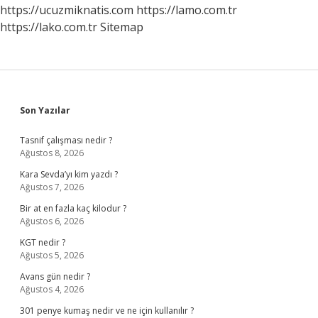
https://ucuzmiknatis.com
https://lamo.com.tr
https://lako.com.tr
Sitemap
Sidebar
Son Yazılar
Tasnif çalışması nedir ?
Ağustos 8, 2026
Kara Sevda’yı kim yazdı ?
Ağustos 7, 2026
Bir at en fazla kaç kilodur ?
Ağustos 6, 2026
KGT nedir ?
Ağustos 5, 2026
Avans gün nedir ?
Ağustos 4, 2026
301 penye kumaş nedir ve ne için kullanılır ?