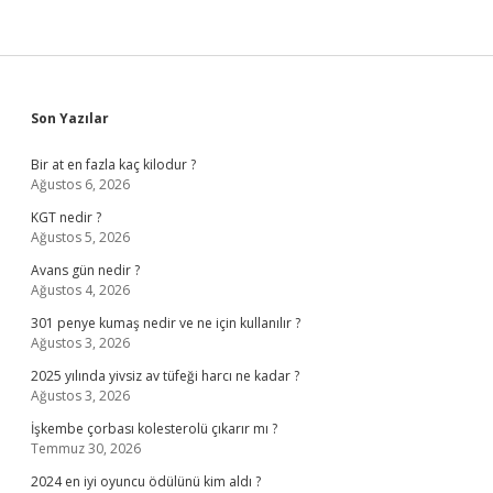
Sidebar
Son Yazılar
Bir at en fazla kaç kilodur ?
Ağustos 6, 2026
KGT nedir ?
Ağustos 5, 2026
Avans gün nedir ?
Ağustos 4, 2026
301 penye kumaş nedir ve ne için kullanılır ?
Ağustos 3, 2026
2025 yılında yivsiz av tüfeği harcı ne kadar ?
Ağustos 3, 2026
İşkembe çorbası kolesterolü çıkarır mı ?
Temmuz 30, 2026
2024 en iyi oyuncu ödülünü kim aldı ?