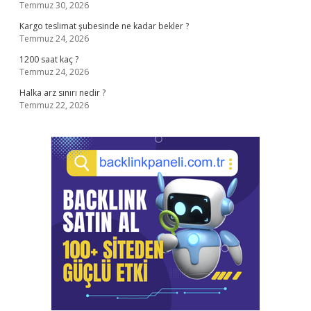
Temmuz 30, 2026
Kargo teslimat şubesinde ne kadar bekler ?
Temmuz 24, 2026
1200 saat kaç ?
Temmuz 24, 2026
Halka arz sınırı nedir ?
Temmuz 22, 2026