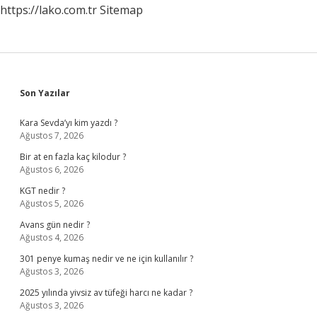
https://lako.com.tr
Sitemap
Sidebar
Son Yazılar
Kara Sevda’yı kim yazdı ?
Ağustos 7, 2026
Bir at en fazla kaç kilodur ?
Ağustos 6, 2026
KGT nedir ?
Ağustos 5, 2026
Avans gün nedir ?
Ağustos 4, 2026
301 penye kumaş nedir ve ne için kullanılır ?
Ağustos 3, 2026
2025 yılında yivsiz av tüfeği harcı ne kadar ?
Ağustos 3, 2026