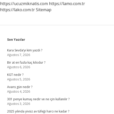
https://ucuzmiknatis.com
https://lamo.com.tr
https://lako.com.tr
Sitemap
Sidebar
Son Yazılar
Kara Sevda’yı kim yazdı ?
Ağustos 7, 2026
Bir at en fazla kaç kilodur ?
Ağustos 6, 2026
KGT nedir ?
Ağustos 5, 2026
Avans gün nedir ?
Ağustos 4, 2026
301 penye kumaş nedir ve ne için kullanılır ?
Ağustos 3, 2026
2025 yılında yivsiz av tüfeği harcı ne kadar ?