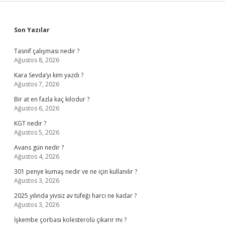
Sidebar
Son Yazılar
Tasnif çalışması nedir ?
Ağustos 8, 2026
Kara Sevda’yı kim yazdı ?
Ağustos 7, 2026
Bir at en fazla kaç kilodur ?
Ağustos 6, 2026
KGT nedir ?
Ağustos 5, 2026
Avans gün nedir ?
Ağustos 4, 2026
301 penye kumaş nedir ve ne için kullanılır ?
Ağustos 3, 2026
2025 yılında yivsiz av tüfeği harcı ne kadar ?
Ağustos 3, 2026
İşkembe çorbası kolesterolü çıkarır mı ?