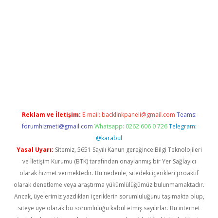
ps://ilbet.casino/
Reklam ve İletişim:
E-mail:
backlinkpaneli@gmail.com
Teams:
forumhizmeti@gmail.com
Whatsapp: 0262 606 0 726
Telegram:
@karabul
Yasal Uyarı:
Sitemiz, 5651 Sayılı Kanun gereğince Bilgi Teknolojileri
ve İletişim Kurumu (BTK) tarafından onaylanmış bir Yer Sağlayıcı
olarak hizmet vermektedir. Bu nedenle, sitedeki içerikleri proaktif
olarak denetleme veya araştırma yükümlülüğümüz bulunmamaktadır.
Ancak, üyelerimiz yazdıkları içeriklerin sorumluluğunu taşımakta olup,
siteye üye olarak bu sorumluluğu kabul etmiş sayılırlar. Bu internet