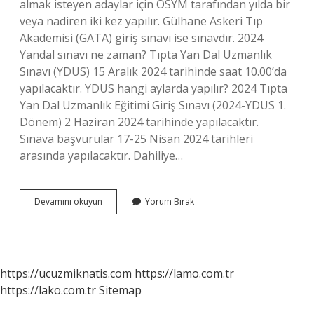
almak isteyen adaylar için ÖSYM tarafından yılda bir
veya nadiren iki kez yapılır. Gülhane Askeri Tıp
Akademisi (GATA) giriş sınavı ise sınavdır. 2024
Yandal sınavı ne zaman? Tıpta Yan Dal Uzmanlık
Sınavı (YDUS) 15 Aralık 2024 tarihinde saat 10.00’da
yapılacaktır. YDUS hangi aylarda yapılır? 2024 Tıpta
Yan Dal Uzmanlık Eğitimi Giriş Sınavı (2024-YDUS 1.
Dönem) 2 Haziran 2024 tarihinde yapılacaktır.
Sınava başvurular 17-25 Nisan 2024 tarihleri ​​
arasında yapılacaktır. Dahiliye…
Yandal
Devamını okuyun
Yorum Bırak
Sınavı
Yılda
Kaç
Kez
https://ucuzmiknatis.com
https://lamo.com.tr
https://lako.com.tr
Sitemap