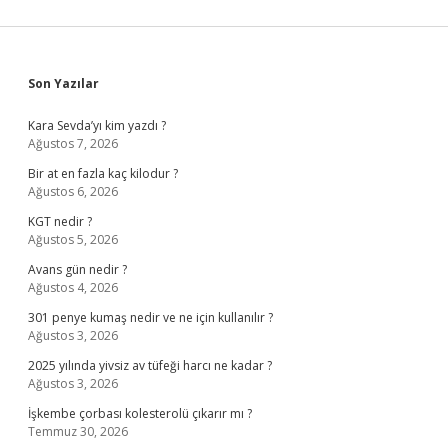
Sidebar
Son Yazılar
Kara Sevda’yı kim yazdı ?
Ağustos 7, 2026
Bir at en fazla kaç kilodur ?
Ağustos 6, 2026
KGT nedir ?
Ağustos 5, 2026
Avans gün nedir ?
Ağustos 4, 2026
301 penye kumaş nedir ve ne için kullanılır ?
Ağustos 3, 2026
2025 yılında yivsiz av tüfeği harcı ne kadar ?
Ağustos 3, 2026
İşkembe çorbası kolesterolü çıkarır mı ?
Temmuz 30, 2026