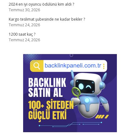
2024 en iyi oyuncu ödülünü kim aldı ?
Temmuz 30, 2026
Kargo teslimat şubesinde ne kadar bekler ?
Temmuz 24, 2026
1200 saat kaç ?
Temmuz 24, 2026