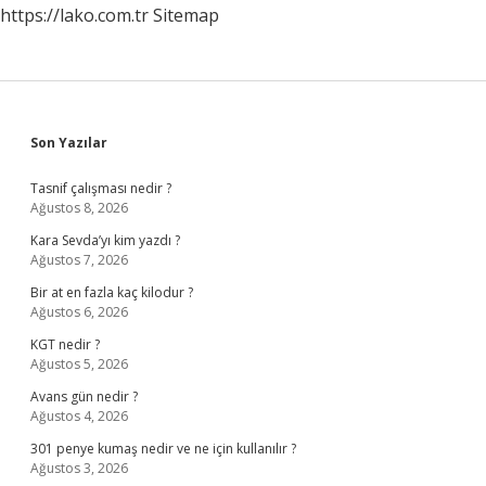
https://lako.com.tr
Sitemap
Sidebar
Son Yazılar
Tasnif çalışması nedir ?
Ağustos 8, 2026
Kara Sevda’yı kim yazdı ?
Ağustos 7, 2026
Bir at en fazla kaç kilodur ?
Ağustos 6, 2026
KGT nedir ?
Ağustos 5, 2026
Avans gün nedir ?
Ağustos 4, 2026
301 penye kumaş nedir ve ne için kullanılır ?
Ağustos 3, 2026