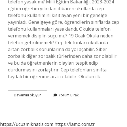
telefon yasak mı? Milli Eğitim Bakanlığı, 2023-2024
eğitim öğretim yılından itibaren okullarda cep
telefonu kullanımını kısıtlayan yeni bir genelge
yayınladı. Genelgeye göre, öğrencilerin sınıflarda cep
telefonu kullanmaları yasaklandı. Okulda telefon
vermemek disiplin suçu mu? 19 Ocak Okula neden
telefon getirilmemeli? Cep telefonları okullarda
artan zorbalık sorunlarına da yol açabilir. Siber
zorbalık diğer zorbalık türlerinden daha zor olabilir
ve bu da öğretmenlerin olayları tespit edip
durdurmasını zorlaştırır. Cep telefonları sınıfta
faydalı bir öğrenme aracı olabilir. Okulun ilk…
Ilkokulda
Devamını okuyun
Yorum Bırak
Telefon
Yasak
Mı
https://ucuzmiknatis.com
https://lamo.com.tr