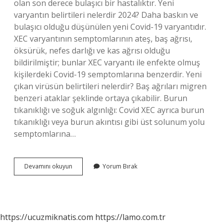
olan son derece bulaşıcı bir hastalıktır. Yeni
varyantın belirtileri nelerdir 2024? Daha baskın ve
bulaşıcı olduğu düşünülen yeni Covid-19 varyantıdır.
XEC varyantının semptomlarının ateş, baş ağrısı,
öksürük, nefes darlığı ve kas ağrısı olduğu
bildirilmiştir; bunlar XEC varyantı ile enfekte olmuş
kişilerdeki Covid-19 semptomlarına benzerdir. Yeni
çıkan virüsün belirtileri nelerdir? Baş ağrıları migren
benzeri ataklar şeklinde ortaya çıkabilir. Burun
tıkanıklığı ve soğuk algınlığı: Covid XEC ayrıca burun
tıkanıklığı veya burun akıntısı gibi üst solunum yolu
semptomlarına…
En
Devamını okuyun
Yorum Bırak
Son
Çıkan
Virüsün
Adı
Ne
https://ucuzmiknatis.com
https://lamo.com.tr