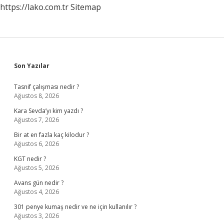
https://lako.com.tr
Sitemap
Sidebar
Son Yazılar
Tasnif çalışması nedir ?
Ağustos 8, 2026
Kara Sevda’yı kim yazdı ?
Ağustos 7, 2026
Bir at en fazla kaç kilodur ?
Ağustos 6, 2026
KGT nedir ?
Ağustos 5, 2026
Avans gün nedir ?
Ağustos 4, 2026
301 penye kumaş nedir ve ne için kullanılır ?
Ağustos 3, 2026