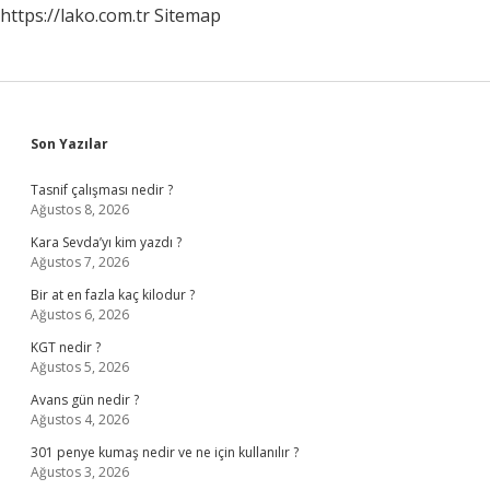
https://lako.com.tr
Sitemap
Sidebar
Son Yazılar
Tasnif çalışması nedir ?
Ağustos 8, 2026
Kara Sevda’yı kim yazdı ?
Ağustos 7, 2026
Bir at en fazla kaç kilodur ?
Ağustos 6, 2026
KGT nedir ?
Ağustos 5, 2026
Avans gün nedir ?
Ağustos 4, 2026
301 penye kumaş nedir ve ne için kullanılır ?
Ağustos 3, 2026