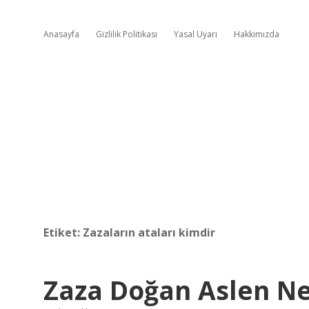
Anasayfa
Gizlilik Politikası
Yasal Uyarı
Hakkımızda
Etiket:
Zazaların ataları kimdir
Zaza Doğan Aslen Ne