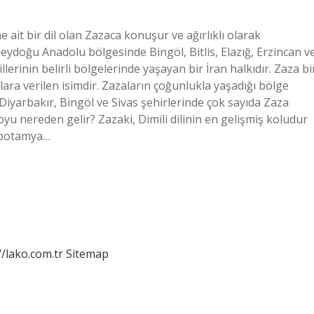
e ait bir dil olan Zazaca konuşur ve ağırlıklı olarak
ydoğu Anadolu bölgesinde Bingöl, Bitlis, Elazığ, Erzincan v
lerinin belirli bölgelerinde yaşayan bir İran halkıdır. Zaza bi
lara verilen isimdir. Zazaların çoğunlukla yaşadığı bölge
 Diyarbakır, Bingöl ve Sivas şehirlerinde çok sayıda Zaza
 soyu nereden gelir? Zazaki, Dimili dilinin en gelişmiş koludur
zopotamya…
//lako.com.tr
Sitemap