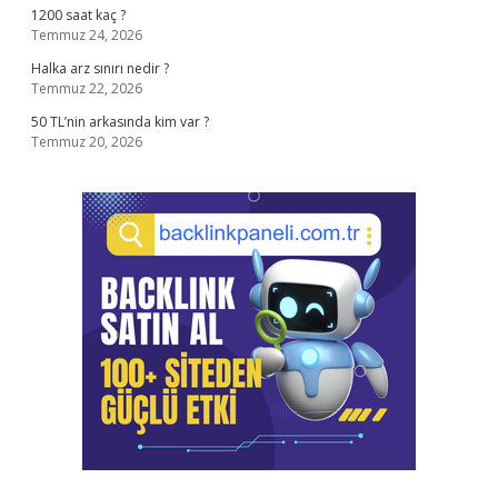
1200 saat kaç ?
Temmuz 24, 2026
Halka arz sınırı nedir ?
Temmuz 22, 2026
50 TL’nin arkasında kim var ?
Temmuz 20, 2026