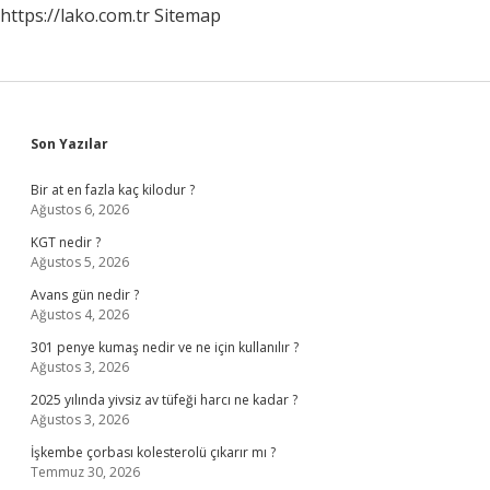
https://lako.com.tr
Sitemap
Sidebar
Son Yazılar
Bir at en fazla kaç kilodur ?
Ağustos 6, 2026
KGT nedir ?
Ağustos 5, 2026
Avans gün nedir ?
Ağustos 4, 2026
301 penye kumaş nedir ve ne için kullanılır ?
Ağustos 3, 2026
2025 yılında yivsiz av tüfeği harcı ne kadar ?
Ağustos 3, 2026
İşkembe çorbası kolesterolü çıkarır mı ?
Temmuz 30, 2026