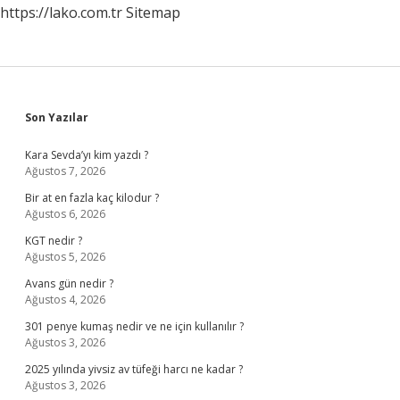
https://lako.com.tr
Sitemap
Sidebar
Son Yazılar
Kara Sevda’yı kim yazdı ?
Ağustos 7, 2026
Bir at en fazla kaç kilodur ?
Ağustos 6, 2026
KGT nedir ?
Ağustos 5, 2026
Avans gün nedir ?
Ağustos 4, 2026
301 penye kumaş nedir ve ne için kullanılır ?
Ağustos 3, 2026
2025 yılında yivsiz av tüfeği harcı ne kadar ?
Ağustos 3, 2026