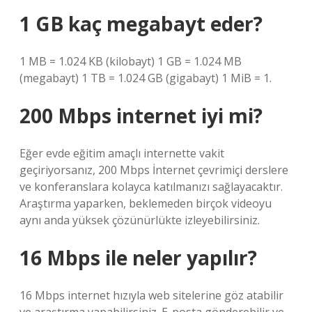
1 GB kaç megabayt eder?
1 MB = 1.024 KB (kilobayt) 1 GB = 1.024 MB
(megabayt) 1 TB = 1.024 GB (gigabayt) 1 MiB = 1.
200 Mbps internet iyi mi?
Eğer evde eğitim amaçlı internette vakit
geçiriyorsanız, 200 Mbps İnternet çevrimiçi derslere
ve konferanslara kolayca katılmanızı sağlayacaktır.
Araştırma yaparken, beklemeden birçok videoyu
aynı anda yüksek çözünürlükte izleyebilirsiniz.
16 Mbps ile neler yapılır?
16 Mbps internet hızıyla web sitelerine göz atabilir