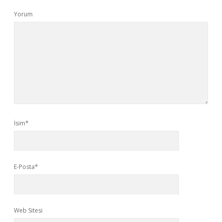
Yorum
İsim*
E-Posta*
Web Sitesi