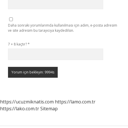
Daha sonraki yorumlarımda kullanılması için adım, e-posta adresim
ve site adresim bu tarayıcıya kaydedilsin.
7 + 8 kaçtır?
*
https://ucuzmiknatis.com
https://lamo.com.tr
https://lako.com.tr
Sitemap