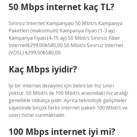
50 Mbps internet kaç TL?
Sınırsız İnternet Kampanyası 50 Mbit/s Kampanya
Paketleri (maksimum) Kampanya Fiyatı (1-3 ay)
Kampanya Fiyatı (4-15 ay) 50 Mbit/s Sınırsız Fiber
İnternet₺299,00₺580,00 50 Mbit/s Sınırsız İnternet
(VDSL) ₺299,00₺580,00
Kaç Mbps iyidir?
İyi bir internet deneyimi için belirli bir hız sınırı
yoktur. 50 Mbit/s ile 100 Mbit/s arasındaki hız aralığı
genellikle oldukça iyidir. Ayrıca teknolojik gelişmeler
sayesinde birçok farklı internet paketi 100 Mbit/s ve
üzeri hızlar sunmaktadır.
100 Mbps internet iyi mi?