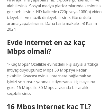
ve araştırma yapabilirsiniz. E-posta gönderebilir ve
alabilirsiniz. Sosyal medya platformlarında kesintisiz
gezinebilirsiniz. HD kalitede (720p veya 1080p) video
izleyebilir ve müzik dinleyebilirsiniz. Görüntülü
arama yapabilirsiniz. Daha fazla makale…•8 Kasım
2024
Evde internet en az kaç
Mbps olmalı?
1-Kaç Mbps? Özellikle evinizdeki kişi sayısı arttıkça
ihtiyaç duyduğunuz Mbps 50 Mbps’ye kadar
çıkabilir. Kısacası evinizi internete bağlamak ve
işinizi sorunsuz yapmak istiyorsanız kişi sayısına
göre 16 Mbps ile 50 Mbps arasında bir aralık
seçebilirsiniz.
16 Mbps internet kaç TL?