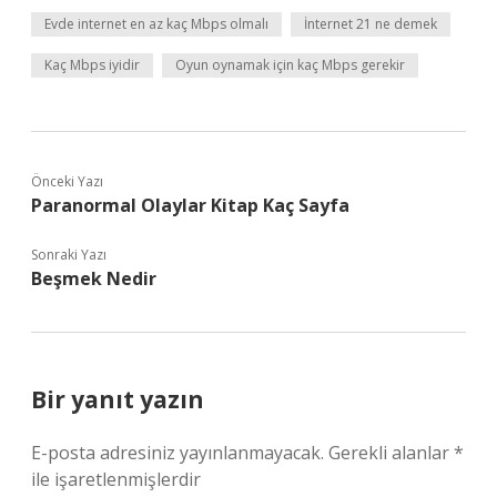
Evde internet en az kaç Mbps olmalı
İnternet 21 ne demek
Kaç Mbps iyidir
Oyun oynamak için kaç Mbps gerekir
Önceki Yazı
Paranormal Olaylar Kitap Kaç Sayfa
Sonraki Yazı
Beşmek Nedir
Bir yanıt yazın
E-posta adresiniz yayınlanmayacak.
Gerekli alanlar
*
ile işaretlenmişlerdir