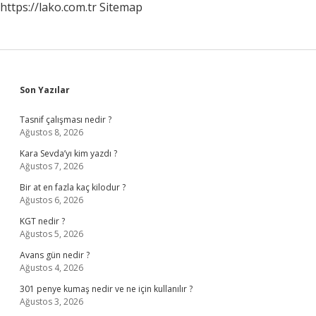
https://lako.com.tr
Sitemap
Sidebar
Son Yazılar
Tasnif çalışması nedir ?
Ağustos 8, 2026
Kara Sevda’yı kim yazdı ?
Ağustos 7, 2026
Bir at en fazla kaç kilodur ?
Ağustos 6, 2026
KGT nedir ?
Ağustos 5, 2026
Avans gün nedir ?
Ağustos 4, 2026
301 penye kumaş nedir ve ne için kullanılır ?
Ağustos 3, 2026