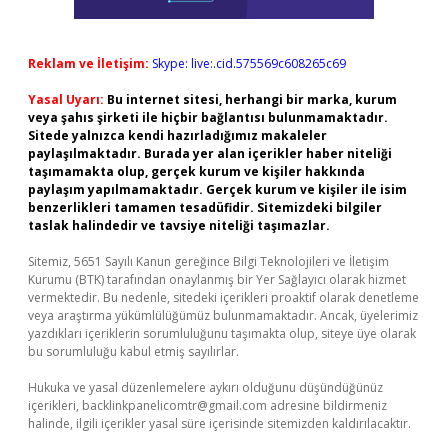
Reklam ve İletişim:
Skype: live:.cid.575569c608265c69
Yasal Uyarı:
Bu internet sitesi, herhangi bir marka, kurum
veya şahıs şirketi ile hiçbir bağlantısı bulunmamaktadır.
Sitede yalnızca kendi hazırladığımız makaleler
paylaşılmaktadır. Burada yer alan içerikler haber niteliği
taşımamakta olup, gerçek kurum ve kişiler hakkında
paylaşım yapılmamaktadır. Gerçek kurum ve kişiler ile isim
benzerlikleri tamamen tesadüfidir. Sitemizdeki bilgiler
taslak halindedir ve tavsiye niteliği taşımazlar.
Sitemiz, 5651 Sayılı Kanun gereğince Bilgi Teknolojileri ve İletişim
Kurumu (BTK) tarafından onaylanmış bir Yer Sağlayıcı olarak hizmet
vermektedir. Bu nedenle, sitedeki içerikleri proaktif olarak denetleme
veya araştırma yükümlülüğümüz bulunmamaktadır. Ancak, üyelerimiz
yazdıkları içeriklerin sorumluluğunu taşımakta olup, siteye üye olarak
bu sorumluluğu kabul etmiş sayılırlar.
Hukuka ve yasal düzenlemelere aykırı olduğunu düşündüğünüz
içerikleri,
backlinkpanelicomtr@gmail.com
adresine bildirmeniz
halinde, ilgili içerikler yasal süre içerisinde sitemizden kaldırılacaktır.