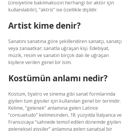
(cinsiyetine bakılmaksızın herhangi bir aktör için
kullanılabilir), “aktris” ise özellikle dişildir.
Artist kime denir?
Sanatını sanatına göre şekillendiren sanatçı, sanatçı
veya zanaatkar; sanatla uğraşan kişi. Edebiyat,
müzik, resim ve sanatın birçok dalı ile uğraşan
kişilere verilen genel bir isim.
Kostümün anlamı nedir?
Kostüm, tiyatro ve sinema gibi sanat formlarında
giyilen tüm giysiler için kullanılan genel bir terimdir.
Kelime, “gelenek” anlamına gelen Latince
“consuetudo” kelimesinden, 18. yüzyılda İtalyanca ve
Fransızcaya “sahnede temsil edilen dönemde giyilen
geleneksel giysiler” anlamına gelen sanatsal bir