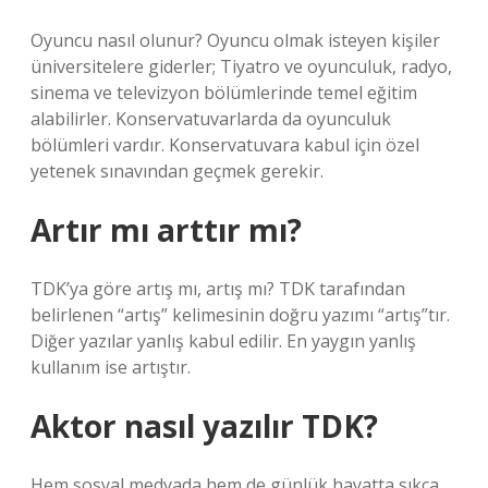
Oyuncu nasıl olunur? Oyuncu olmak isteyen kişiler
üniversitelere giderler; Tiyatro ve oyunculuk, radyo,
sinema ve televizyon bölümlerinde temel eğitim
alabilirler. Konservatuvarlarda da oyunculuk
bölümleri vardır. Konservatuvara kabul için özel
yetenek sınavından geçmek gerekir.
Artır mı arttır mı?
TDK’ya göre artış mı, artış mı? TDK tarafından
belirlenen “artış” kelimesinin doğru yazımı “artış”tır.
Diğer yazılar yanlış kabul edilir. En yaygın yanlış
kullanım ise artıştır.
Aktor nasıl yazılır TDK?
Hem sosyal medyada hem de günlük hayatta sıkça