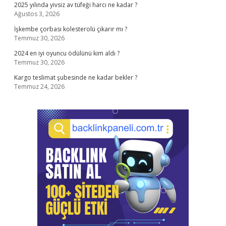
2025 yılında yivsiz av tüfeği harcı ne kadar ?
Ağustos 3, 2026
İşkembe çorbası kolesterolü çıkarır mı ?
Temmuz 30, 2026
2024 en iyi oyuncu ödülünü kim aldı ?
Temmuz 30, 2026
Kargo teslimat şubesinde ne kadar bekler ?
Temmuz 24, 2026