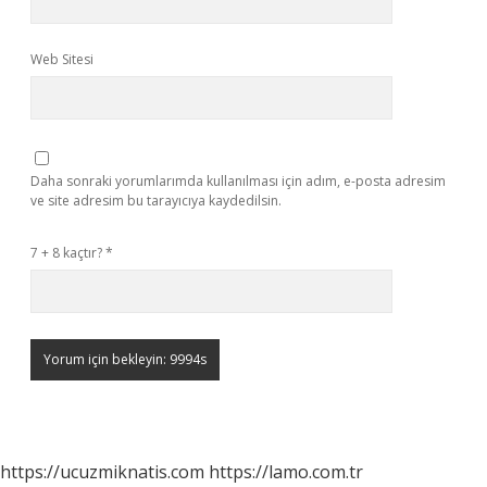
Web Sitesi
Daha sonraki yorumlarımda kullanılması için adım, e-posta adresim
ve site adresim bu tarayıcıya kaydedilsin.
7 + 8 kaçtır?
*
https://ucuzmiknatis.com
https://lamo.com.tr