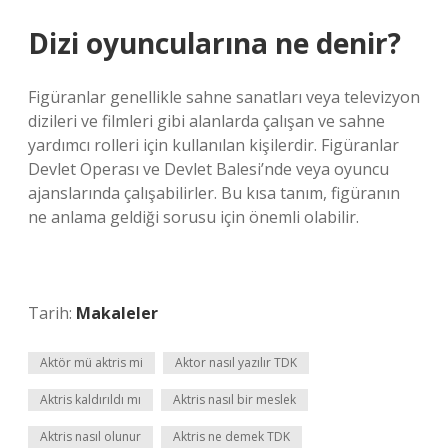
Dizi oyuncularına ne denir?
Figüranlar genellikle sahne sanatları veya televizyon
dizileri ve filmleri gibi alanlarda çalışan ve sahne
yardımcı rolleri için kullanılan kişilerdir. Figüranlar
Devlet Operası ve Devlet Balesi’nde veya oyuncu
ajanslarında çalışabilirler. Bu kısa tanım, figüranın
ne anlama geldiği sorusu için önemli olabilir.
Tarih:
Makaleler
Aktör mü aktris mi
Aktor nasıl yazılır TDK
Aktris kaldırıldı mı
Aktris nasıl bir meslek
Aktris nasıl olunur
Aktris ne demek TDK