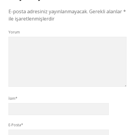
E-posta adresiniz yayınlanmayacak.
Gerekli alanlar
*
ile işaretlenmişlerdir
Yorum
İsim*
E-Posta*