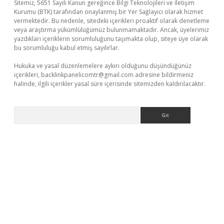
Sitemiz, 5651 Sayılı Kanun gereğince Bilgi Teknolojileri ve İletişim
Kurumu (BTK) tarafından onaylanmış bir Yer Sağlayıcı olarak hizmet
vermektedir. Bu nedenle, sitedeki içerikleri proaktif olarak denetleme
veya araştırma yükümlülüğümüz bulunmamaktadır. Ancak, üyelerimiz
yazdıkları içeriklerin sorumluluğunu taşımakta olup, siteye üye olarak
bu sorumluluğu kabul etmiş sayılırlar.
Hukuka ve yasal düzenlemelere aykırı olduğunu düşündüğünüz
içerikleri,
backlinkpanelicomtr@gmail.com
adresine bildirmeniz
halinde, ilgili içerikler yasal süre içerisinde sitemizden kaldırılacaktır.
Arama
no/