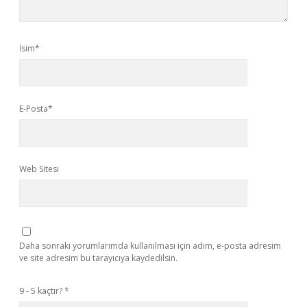
İsim*
E-Posta*
Web Sitesi
Daha sonraki yorumlarımda kullanılması için adım, e-posta adresim
ve site adresim bu tarayıcıya kaydedilsin.
9 - 5 kaçtır?
*