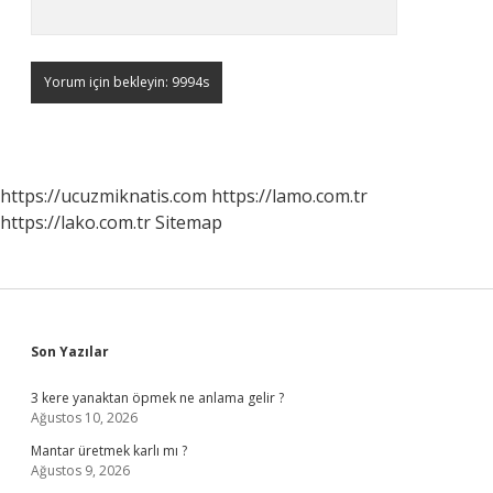
https://ucuzmiknatis.com
https://lamo.com.tr
https://lako.com.tr
Sitemap
Sidebar
Son Yazılar
3 kere yanaktan öpmek ne anlama gelir ?
Ağustos 10, 2026
Mantar üretmek karlı mı ?
Ağustos 9, 2026