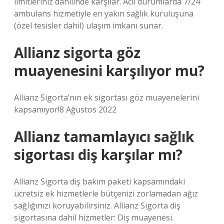
limitleriniz dahilinde karşılar. Acil durumlarda 7/24
ambulans hizmetiyle en yakın sağlık kuruluşuna
(özel tesisler dahil) ulaşım imkanı sunar.
Allianz sigorta göz
muayenesini karşılıyor mu?
Allianz Sigorta’nın ek sigortası göz muayenelerini
kapsamıyor!8 Ağustos 2022
Allianz tamamlayıcı sağlık
sigortası diş karşılar mı?
Allianz Sigorta diş bakım paketi kapsamındaki
ücretsiz ek hizmetlerle bütçenizi zorlamadan ağız
sağlığınızı koruyabilirsiniz. Allianz Sigorta diş
sigortasına dahil hizmetler: Diş muayenesi.