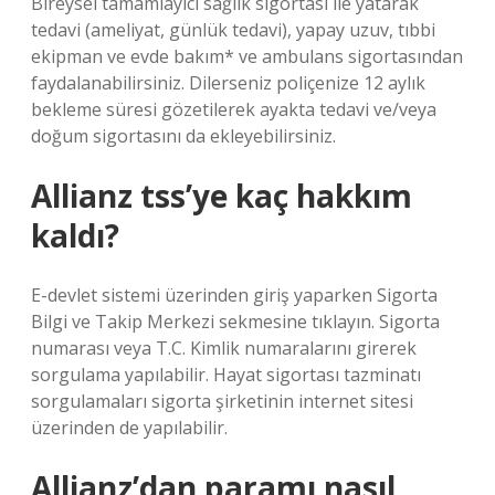
Bireysel tamamlayıcı sağlık sigortası ile yatarak
tedavi (ameliyat, günlük tedavi), yapay uzuv, tıbbi
ekipman ve evde bakım* ve ambulans sigortasından
faydalanabilirsiniz. Dilerseniz poliçenize 12 aylık
bekleme süresi gözetilerek ayakta tedavi ve/veya
doğum sigortasını da ekleyebilirsiniz.
Allianz tss’ye kaç hakkım
kaldı?
E-devlet sistemi üzerinden giriş yaparken Sigorta
Bilgi ve Takip Merkezi sekmesine tıklayın. Sigorta
numarası veya T.C. Kimlik numaralarını girerek
sorgulama yapılabilir. Hayat sigortası tazminatı
sorgulamaları sigorta şirketinin internet sitesi
üzerinden de yapılabilir.
Allianz’dan paramı nasıl