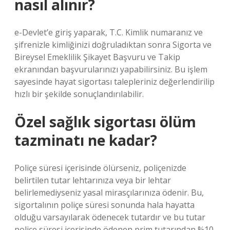
nasıl alınır?
e-Devlet’e giriş yaparak, T.C. Kimlik numaranız ve
şifrenizle kimliğinizi doğruladıktan sonra Sigorta ve
Bireysel Emeklilik Şikayet Başvuru ve Takip
ekranından başvurularınızı yapabilirsiniz. Bu işlem
sayesinde hayat sigortası talepleriniz değerlendirilip
hızlı bir şekilde sonuçlandırılabilir.
Özel sağlık sigortası ölüm
tazminatı ne kadar?
Poliçe süresi içerisinde ölürseniz, poliçenizde
belirtilen tutar lehtarınıza veya bir lehtar
belirlemediyseniz yasal mirasçılarınıza ödenir. Bu,
sigortalının poliçe süresi sonunda hala hayatta
olduğu varsayılarak ödenecek tutardır ve bu tutar
poliçe süresi içerisinde ödenen prim tutarından %10