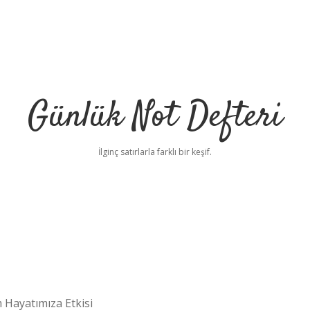
Günlük Not Defteri
İlginç satırlarla farklı bir keşif.
m Hayatımıza Etkisi