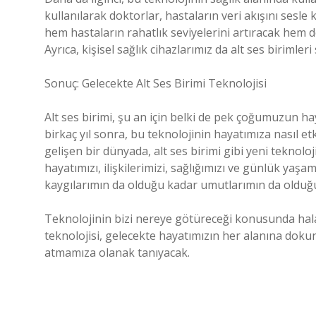
kullanılarak doktorlar, hastaların veri akışını sesle k
hem hastaların rahatlık seviyelerini artıracak hem de
Ayrıca, kişisel sağlık cihazlarımız da alt ses birimleri
Sonuç: Gelecekte Alt Ses Birimi Teknolojisi
Alt ses birimi, şu an için belki de pek çoğumuzun hay
birkaç yıl sonra, bu teknolojinin hayatımıza nasıl
gelişen bir dünyada, alt ses birimi gibi yeni teknoloji
hayatımızı, ilişkilerimizi, sağlığımızı ve günlük ya
kaygılarımın da olduğu kadar umutlarımın da olduğ
Teknolojinin bizi nereye götüreceği konusunda hala 
teknolojisi, gelecekte hayatımızın her alanına doku
atmamıza olanak tanıyacak.