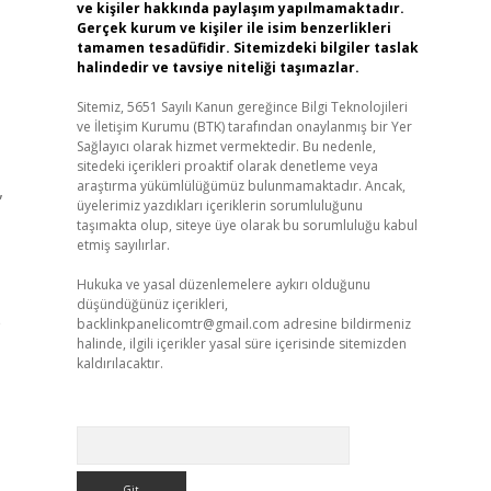
ve kişiler hakkında paylaşım yapılmamaktadır.
Gerçek kurum ve kişiler ile isim benzerlikleri
tamamen tesadüfidir. Sitemizdeki bilgiler taslak
halindedir ve tavsiye niteliği taşımazlar.
Sitemiz, 5651 Sayılı Kanun gereğince Bilgi Teknolojileri
ve İletişim Kurumu (BTK) tarafından onaylanmış bir Yer
Sağlayıcı olarak hizmet vermektedir. Bu nedenle,
sitedeki içerikleri proaktif olarak denetleme veya
araştırma yükümlülüğümüz bulunmamaktadır. Ancak,
,
üyelerimiz yazdıkları içeriklerin sorumluluğunu
taşımakta olup, siteye üye olarak bu sorumluluğu kabul
etmiş sayılırlar.
Hukuka ve yasal düzenlemelere aykırı olduğunu
düşündüğünüz içerikleri,
e
backlinkpanelicomtr@gmail.com
adresine bildirmeniz
halinde, ilgili içerikler yasal süre içerisinde sitemizden
kaldırılacaktır.
Arama