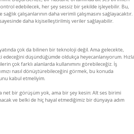
ontrol edebilecek, her şey sessiz bir şekilde işleyebilir. Bu,
 sağlık çalışanlarının daha verimli çalışmasını sağlayacaktır.
 sayesinde daha kişiselleştirilmiş veriler sağlayabilir.
atında çok da bilinen bir teknoloji değil. Ama gelecekte,
 etki edeceğini düşündüğümde oldukça heyecanlanıyorum. Hızl
lerin çok farklı alanlarda kullanımını görebileceğiz. İş
şamımızı nasıl dönüştürebileceğini görmek, bu konuda
unu kabul etmeliyim.
net bir görüşüm yok, ama bir şey kesin: Alt ses birimi
nacak ve belki de hiç hayal etmediğimiz bir dünyaya adım