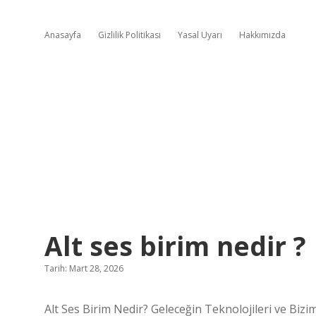
Anasayfa
Gizlilik Politikası
Yasal Uyarı
Hakkımızda
Alt ses birim nedir ?
Tarih: Mart 28, 2026
Alt Ses Birim Nedir? Geleceğin Teknolojileri ve Bizi