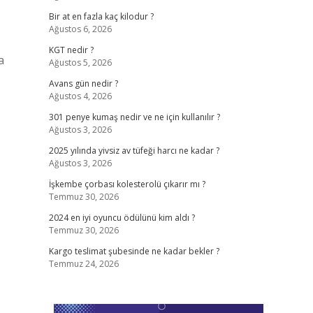
Bir at en fazla kaç kilodur ?
Ağustos 6, 2026
KGT nedir ?
a
Ağustos 5, 2026
Avans gün nedir ?
Ağustos 4, 2026
301 penye kumaş nedir ve ne için kullanılır ?
Ağustos 3, 2026
2025 yılında yivsiz av tüfeği harcı ne kadar ?
Ağustos 3, 2026
İşkembe çorbası kolesterolü çıkarır mı ?
Temmuz 30, 2026
2024 en iyi oyuncu ödülünü kim aldı ?
Temmuz 30, 2026
Kargo teslimat şubesinde ne kadar bekler ?
Temmuz 24, 2026