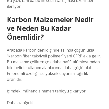
Bu yazı, tam da bu iki sesin tartışması üzerinden
ilerliyor.
Karbon Malzemeler Nedir
ve Neden Bu Kadar
Önemlidir?
Arabada karbon denildiğinde aslında çoğunlukla
“karbon fiber takviyeli polimer” yani CFRP akla gelir.
Bu malzeme çelikten çok daha hafif, alüminyumdan
bile belirli kullanım alanlarında daha güçlü olabilir.
En önemli özelliği ise yüksek dayanım–ağırlık
oranıdır.
İçimdeki mühendis hemen tabloyu çıkarıyor:
Daha az ağırlık