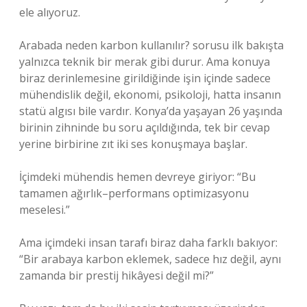
ele alıyoruz.
Arabada neden karbon kullanılır? sorusu ilk bakışta
yalnızca teknik bir merak gibi durur. Ama konuya
biraz derinlemesine girildiğinde işin içinde sadece
mühendislik değil, ekonomi, psikoloji, hatta insanın
statü algısı bile vardır. Konya’da yaşayan 26 yaşında
birinin zihninde bu soru açıldığında, tek bir cevap
yerine birbirine zıt iki ses konuşmaya başlar.
İçimdeki mühendis hemen devreye giriyor: “Bu
tamamen ağırlık–performans optimizasyonu
meselesi.”
Ama içimdeki insan tarafı biraz daha farklı bakıyor:
“Bir arabaya karbon eklemek, sadece hız değil, aynı
zamanda bir prestij hikâyesi değil mi?”