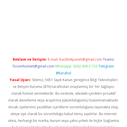
https://ilbet.casino/
Reklam ve İletişim:
E-mail:
backlinkpaneli@gmail.com
Teams:
forumhizmeti@gmail.com
Whatsapp: 0262 606 0 726
Telegram:
@karabul
Yasal Uyarı:
Sitemiz, 5651 Sayılı Kanun gereğince Bilgi Teknolojileri
ve İletişim Kurumu (BTK) tarafından onaylanmış bir Yer Sağlayıcı
olarak hizmet vermektedir. Bu nedenle, sitedeki içerikleri proaktif
olarak denetleme veya araştırma yükümlülüğümüz bulunmamaktadır.
Ancak, üyelerimiz yazdıkları içeriklerin sorumluluğunu taşımakta olup,
siteye üye olarak bu sorumluluğu kabul etmiş sayılırlar. Bu internet
sitesi, herhangi bir marka, kurum veya şahıs şirketi ile hiçbir bağlantısı