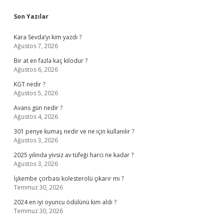
Sidebar
Son Yazılar
Kara Sevda’yı kim yazdı ?
Ağustos 7, 2026
Bir at en fazla kaç kilodur ?
Ağustos 6, 2026
KGT nedir ?
Ağustos 5, 2026
Avans gün nedir ?
Ağustos 4, 2026
301 penye kumaş nedir ve ne için kullanılır ?
Ağustos 3, 2026
2025 yılında yivsiz av tüfeği harcı ne kadar ?
Ağustos 3, 2026
İşkembe çorbası kolesterolü çıkarır mı ?
Temmuz 30, 2026
2024 en iyi oyuncu ödülünü kim aldı ?
Temmuz 30, 2026