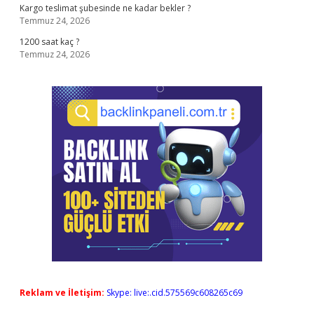
Kargo teslimat şubesinde ne kadar bekler ?
Temmuz 24, 2026
1200 saat kaç ?
Temmuz 24, 2026
Reklam ve İletişim:
Skype: live:.cid.575569c608265c69