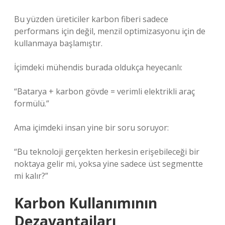
Bu yüzden üreticiler karbon fiberi sadece
performans için değil, menzil optimizasyonu için de
kullanmaya başlamıştır.
İçimdeki mühendis burada oldukça heyecanlı:
“Batarya + karbon gövde = verimli elektrikli araç
formülü.”
Ama içimdeki insan yine bir soru soruyor:
“Bu teknoloji gerçekten herkesin erişebileceği bir
noktaya gelir mi, yoksa yine sadece üst segmentte
mi kalır?”
Karbon Kullanımının
Dezavantajları