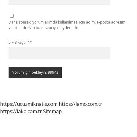
Daha sonraki yorumlarımda kullanılması için adım, e-posta adresim
ve site adresim bu tarayıcıya kaydedilsin.
5 + 3 kaçtır?
*
https://ucuzmiknatis.com
https://lamo.com.tr
https://lako.com.tr
Sitemap