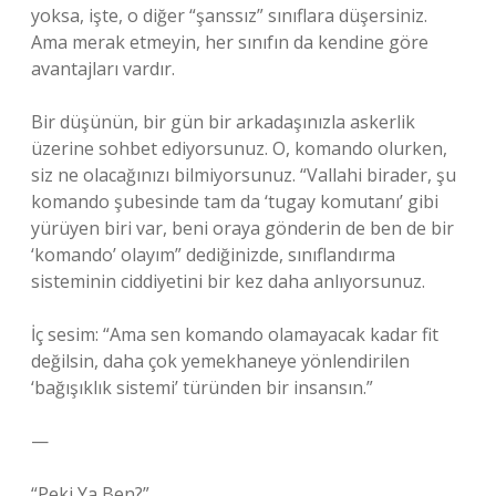
yoksa, işte, o diğer “şanssız” sınıflara düşersiniz.
Ama merak etmeyin, her sınıfın da kendine göre
avantajları vardır.
Bir düşünün, bir gün bir arkadaşınızla askerlik
üzerine sohbet ediyorsunuz. O, komando olurken,
siz ne olacağınızı bilmiyorsunuz. “Vallahi birader, şu
komando şubesinde tam da ‘tugay komutanı’ gibi
yürüyen biri var, beni oraya gönderin de ben de bir
‘komando’ olayım” dediğinizde, sınıflandırma
sisteminin ciddiyetini bir kez daha anlıyorsunuz.
İç sesim: “Ama sen komando olamayacak kadar fit
değilsin, daha çok yemekhaneye yönlendirilen
‘bağışıklık sistemi’ türünden bir insansın.”
—
“Peki Ya Ben?”