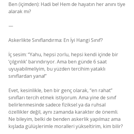
Ben (içimden): Hadi be! Hem de hayatın her anını tiye
alarak mı?
—
Askerlikte Sınıflandırma: En İyi Hangi Sınıf?
İç sesim: “Yahu, hepsi zorlu, hepsi kendi içinde bir
‘çılgınlık’ barındırıyor. Ama ben günde 6 saat
uyuyabilmeliyim, bu yüzden tercihim yataklı
sınıflardan yana!”
Evet, kesinlikle, ben bir genç olarak, “en rahat”
sınıfları tercih etmek istiyorum. Ama yine de sınıf
belirlenmesinde sadece fiziksel ya da ruhsal
özellikler değil, aynı zamanda karakter de önemli.
Ne bileyim, belki de benden askerlik yapılmaz ama
kışlada gülüşlerimle moralleri yükseltirim, kim bilir?