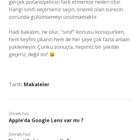
gerçek potansiyelinizi fark etmenize neden olur.
Hangi sınıfı seçerseniz seçin, önemli olan sürecin
sonunda gülümsemeyi unutmamaktır.
Hadi bakalım, ne olur, “sınıf” konusu konuşurken,
hem keyfini çıkarın hem de her şeye çok fazla anlam
yüklemeyin. Çünkü sonuçta, hepimiz bir şekilde
geçeriz, değil mi?
Tarih:
Makaleler
Önceki Yazı
Apple’da Google Lens var mı ?
Sonraki Yazı