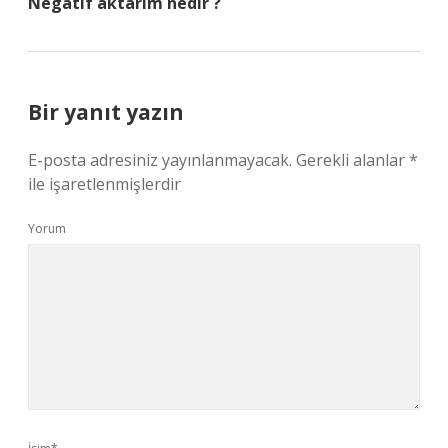
Negatif aktarım nedir ?
Bir yanıt yazın
E-posta adresiniz yayınlanmayacak.
Gerekli alanlar
*
ile işaretlenmişlerdir
Yorum