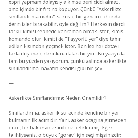
espri yapmam dolayısıyla kimse beni ciddi almaz,
ama içimde bir fırtına kopuyor. Çünkü “Askerlikte
sınıflandırma nedir?” sorusu, bir gencin ruhunda
derin izler bırakabilir, öyle değil mi? Herkesin derdi
farklı; kimisi cephede kahraman olmak ister, kimisi
komando olur, kimisi de “Tayyörlü yer” diye tabir
edilen kısımdan geçmek ister. Ben ise her detayı
fazla düşünen, derinlere dalan biriyim. Bu yazıyı da
tam bu yüzden yazıyorum, çünkü aslında askerlikte
sınıflandırma, hayatın kendisi gibi bir şey.
—
Askerlikte Sınıflandırma: Neden Önemlidir?
Sınıflandırma, askerlik sürecinde kendine bir yer
bulmanın ilk adımıdır. Yani, asker ocağına gitmeden
önce, bir bakarsınız sınıfınız belirlenmiş. Eğer
talihliyseniz, o büyük “görev” için seçilmişsinizdir;