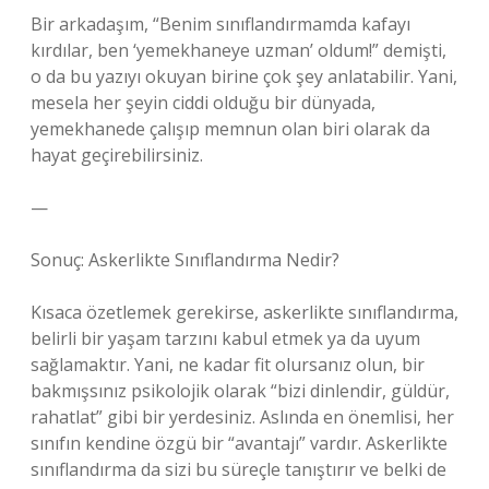
Bir arkadaşım, “Benim sınıflandırmamda kafayı
kırdılar, ben ‘yemekhaneye uzman’ oldum!” demişti,
o da bu yazıyı okuyan birine çok şey anlatabilir. Yani,
mesela her şeyin ciddi olduğu bir dünyada,
yemekhanede çalışıp memnun olan biri olarak da
hayat geçirebilirsiniz.
—
Sonuç: Askerlikte Sınıflandırma Nedir?
Kısaca özetlemek gerekirse, askerlikte sınıflandırma,
belirli bir yaşam tarzını kabul etmek ya da uyum
sağlamaktır. Yani, ne kadar fit olursanız olun, bir
bakmışsınız psikolojik olarak “bizi dinlendir, güldür,
rahatlat” gibi bir yerdesiniz. Aslında en önemlisi, her
sınıfın kendine özgü bir “avantajı” vardır. Askerlikte
sınıflandırma da sizi bu süreçle tanıştırır ve belki de