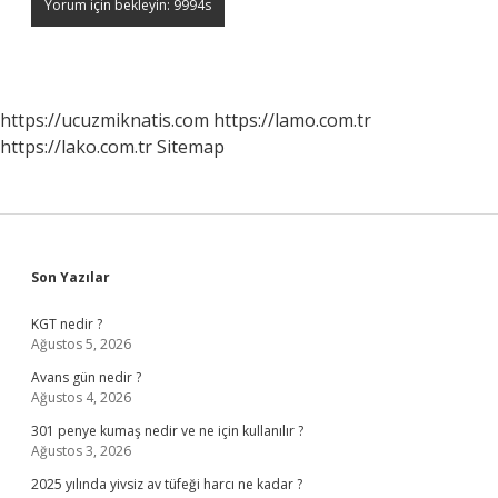
https://ucuzmiknatis.com
https://lamo.com.tr
https://lako.com.tr
Sitemap
Sidebar
Son Yazılar
KGT nedir ?
Ağustos 5, 2026
Avans gün nedir ?
Ağustos 4, 2026
301 penye kumaş nedir ve ne için kullanılır ?
Ağustos 3, 2026
2025 yılında yivsiz av tüfeği harcı ne kadar ?