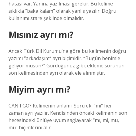
hatası var. Yanına yazılması gerekir. Bu kelime
sıklıkla “baka kalam” olarak yanlış yazılır. Doğru
kullanımı stare şeklinde olmalıdır.
Mısınız ayrı mı?
Ancak Türk Dil Kurumu’na göre bu kelimenin doğru
yazımı “arkadaşım” ayrı biçimidir. “Bugün benimle
geliyor musun?” Gördüğünüz gibi, ekleme sorunun
son kelimesinden ayrı olarak ele alınmıştır.
Miyim ayrı mı?
CAN I GO? Kelimenin anlamı. Soru eki “mi” her
zaman ayrı yazılır. Kendisinden önceki kelimenin son
hecesindeki ünlüye uyum sağlayarak “mı, mi, mu,
mü” biçimlerini alır.