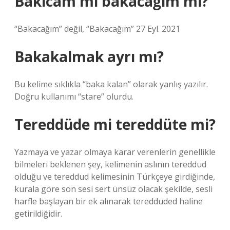
Bakıcam mı bakacağım mı?
“Bakacağım” değil, “Bakacağım” 27 Eyl. 2021
Bakakalmak ayrı mı?
Bu kelime sıklıkla “baka kalan” olarak yanlış yazılır.
Doğru kullanımı “stare” olurdu.
Tereddüde mi tereddüte mi?
Yazmaya ve yazar olmaya karar verenlerin genellikle
bilmeleri beklenen şey, kelimenin aslının tereddud
olduğu ve tereddud kelimesinin Türkçeye girdiğinde,
kurala göre son sesi sert ünsüz olacak şekilde, sesli
harfle başlayan bir ek alınarak teredduded haline
getirildiğidir.