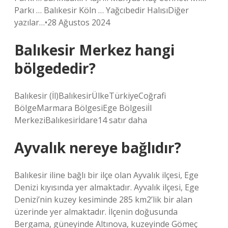
Parkı … Balıkesir Köln … Yağcıbedir HalısıDiğer
yazılar…•28 Ağustos 2024
Balıkesir Merkez hangi
bölgededir?
Balıkesir (İl)BalıkesirÜlkeTürkiyeCoğrafi
BölgeMarmara BölgesiEge Bölgesiİl
MerkeziBalıkesirİdare14 satır daha
Ayvalık nereye bağlıdır?
Balıkesir iline bağlı bir ilçe olan Ayvalık ilçesi, Ege
Denizi kıyısında yer almaktadır. Ayvalık ilçesi, Ege
Denizi’nin kuzey kesiminde 285 km2’lik bir alan
üzerinde yer almaktadır. İlçenin doğusunda
Bergama, güneyinde Altınova, kuzeyinde Gömeç