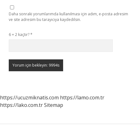
Daha sonraki yorumlarımda kullanılması için adım, e-posta adresim
ve site adresim bu tarayıcıya kaydedilsin.
6 + 2 kaçtır?
*
https://ucuzmiknatis.com
https://lamo.com.tr
https://lako.com.tr
Sitemap