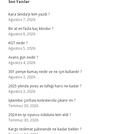
Sidebar
Son Yazılar
Kara Sevda’yı kim yazdı ?
Ağustos 7, 2026
Bir at en fazla kaç kilodur ?
Ağustos 6, 2026
KGT nedir ?
Ağustos 5, 2026
Avans gün nedir ?
Ağustos 4, 2026
301 penye kumaş nedir ve ne için kullanılır ?
Ağustos 3, 2026
2025 yılında yivsiz av tüfeği harcı ne kadar ?
Ağustos 3, 2026
İşkembe çorbası kolesterolü çıkarır mı ?
Temmuz 30, 2026
2024 en iyi oyuncu ödülünü kim aldı ?
Temmuz 30, 2026
Kargo teslimat şubesinde ne kadar bekler ?