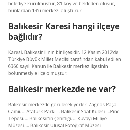
belediye kurulmuştur, 81 köy ve beldeden oluşur,
bunlardan 13’ü merkezi oluşturur.
Balıkesir Karesi hangi ilçeye
bağlıdır?
Karesi, Balıkesir ilinin bir ilçesidir. 12 Kasım 2012’de
Türkiye Büyük Millet Meclisi tarafından kabul edilen
6360 sayılı Kanun ile Balıkesir merkez ilçesinin
bölünmesiyle ilçe olmuştur.
Balıkesir merkezde ne var?
Balıkesir merkezde görülecek yerler: Zağnos Paşa
Camii. … Atatürk Parkı … Balıkesir Saat Kulesi. …Pine
Tepesi. … Balıkesir’in şehitliği. … Kuvayi Milliye
Müzesi. … Balıkesir Ulusal Fotoğraf Müzesi.