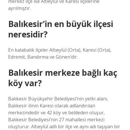
merkez ilçe ise Altıeylül ve Karesi ilçelerine
ayrılmıştır.
Balıkesir’in en büyük ilçesi
neresidir?
En kalabalık ilçeler Altıeylül (Orta), Karesi (Orta),
Edremit, Bandırma ve Gönen’dir.
Balıkesir merkeze bağlı kaç
köy var?
Balıkesir Büyükşehir Belediyesi’nin yetki alanı,
Balıkesir ilinin Karesi olarak adlandırılan
merkezindedir ve 42 köy ve beldeden oluşur,
Balıkesir Belediyesi’nin 27 mahallesi merkezi
oluşturur. Altıeylül adlı bir ilçe ve aynı adı taşıyan bir