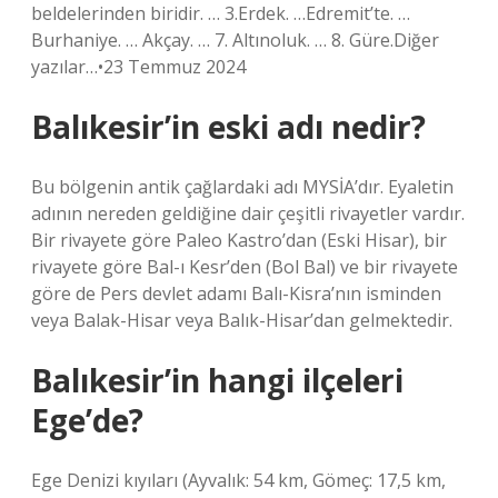
beldelerinden biridir. … 3.Erdek. …Edremit’te. …
Burhaniye. … Akçay. … 7. Altınoluk. … 8. Güre.Diğer
yazılar…•23 Temmuz 2024
Balıkesir’in eski adı nedir?
Bu bölgenin antik çağlardaki adı MYSİA’dır. Eyaletin
adının nereden geldiğine dair çeşitli rivayetler vardır.
Bir rivayete göre Paleo Kastro’dan (Eski Hisar), bir
rivayete göre Bal-ı Kesr’den (Bol Bal) ve bir rivayete
göre de Pers devlet adamı Balı-Kisra’nın isminden
veya Balak-Hisar veya Balık-Hisar’dan gelmektedir.
Balıkesir’in hangi ilçeleri
Ege’de?
Ege Denizi kıyıları (Ayvalık: 54 km, Gömeç: 17,5 km,