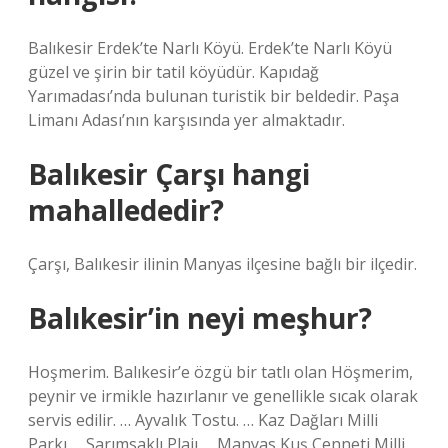
Balıkesir Erdek’te Narlı Köyü. Erdek’te Narlı Köyü
güzel ve şirin bir tatil köyüdür. Kapıdağ
Yarımadası’nda bulunan turistik bir beldedir. Paşa
Limanı Adası’nın karşısında yer almaktadır.
Balıkesir Çarşı hangi
mahallededir?
Çarşı, Balıkesir ilinin Manyas ilçesine bağlı bir ilçedir.
Balıkesir’in neyi meşhur?
Hoşmerim. Balıkesir’e özgü bir tatlı olan Höşmerim,
peynir ve irmikle hazırlanır ve genellikle sıcak olarak
servis edilir. … Ayvalık Tostu. … Kaz Dağları Milli
Parkı … Sarımsaklı Plajı … Manyas Kuş Cenneti Milli