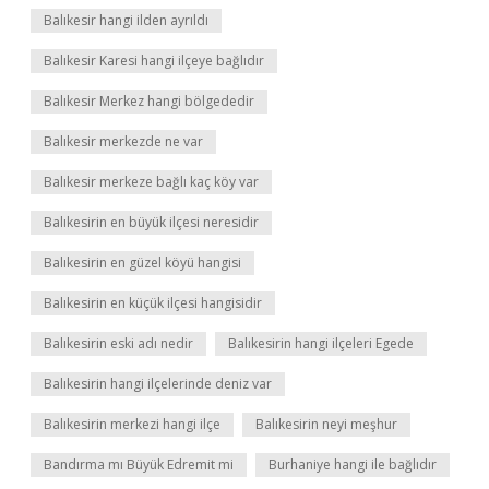
Balıkesir hangi ilden ayrıldı
Balıkesir Karesi hangi ilçeye bağlıdır
Balıkesir Merkez hangi bölgededir
Balıkesir merkezde ne var
Balıkesir merkeze bağlı kaç köy var
Balıkesirin en büyük ilçesi neresidir
Balıkesirin en güzel köyü hangisi
Balıkesirin en küçük ilçesi hangisidir
Balıkesirin eski adı nedir
Balıkesirin hangi ilçeleri Egede
Balıkesirin hangi ilçelerinde deniz var
Balıkesirin merkezi hangi ilçe
Balıkesirin neyi meşhur
Bandırma mı Büyük Edremit mi
Burhaniye hangi ile bağlıdır