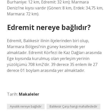
Burhaniye: 12 km, Edremit: 32 km); Marmara
Denizi’ne kıyısı vardır (Gönen: 8 km, Erdek: 34,75 km,
Marmara: 72 km).
Edremit nereye bağlıdır?
Edremit, Balıkesir ilinin ilçelerinden biri olup,
Marmara Bölgesi’nin güney kesiminde yer
almaktadır. Edremit Körfezi ile Kaz Dağları arasında
Ege kıyısında kurulmuş olan yerleşim yerinin
yüzölçümü 708 km2’dir. 39 derece 35 enlem ile 27
derece 01 boylam arasında yer almaktadır.
Tarih:
Makaleler
Ayvalık nereye bağlıdır
Balıkesir Çarşı hangi mahallededir