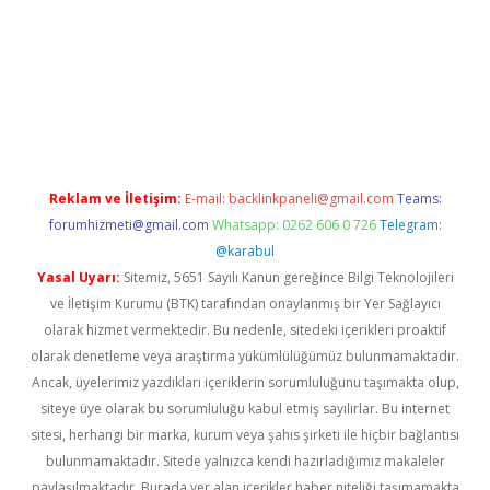
sino/
Reklam ve İletişim:
E-mail:
backlinkpaneli@gmail.com
Teams:
forumhizmeti@gmail.com
Whatsapp: 0262 606 0 726
Telegram:
@karabul
Yasal Uyarı:
Sitemiz, 5651 Sayılı Kanun gereğince Bilgi Teknolojileri
ve İletişim Kurumu (BTK) tarafından onaylanmış bir Yer Sağlayıcı
olarak hizmet vermektedir. Bu nedenle, sitedeki içerikleri proaktif
olarak denetleme veya araştırma yükümlülüğümüz bulunmamaktadır.
Ancak, üyelerimiz yazdıkları içeriklerin sorumluluğunu taşımakta olup,
siteye üye olarak bu sorumluluğu kabul etmiş sayılırlar. Bu internet
sitesi, herhangi bir marka, kurum veya şahıs şirketi ile hiçbir bağlantısı
bulunmamaktadır. Sitede yalnızca kendi hazırladığımız makaleler
paylaşılmaktadır. Burada yer alan içerikler haber niteliği taşımamakta