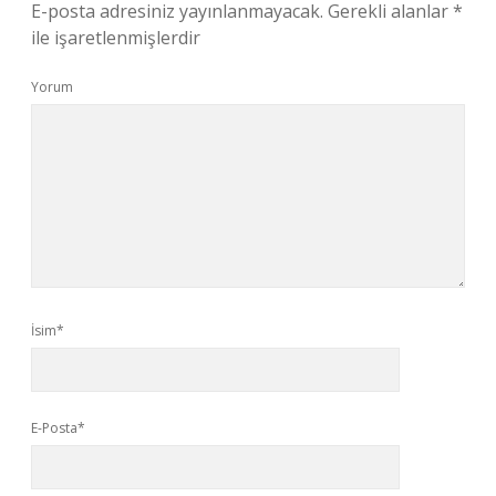
E-posta adresiniz yayınlanmayacak.
Gerekli alanlar
*
ile işaretlenmişlerdir
Yorum
İsim*
E-Posta*