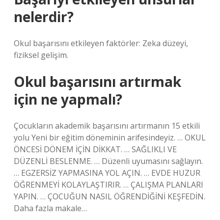
nelerdir?
Okul başarısını etkileyen faktörler: Zeka düzeyi,
fiziksel gelişim.
Okul başarısını artırmak
için ne yapmalı?
Çocukların akademik başarısını artırmanın 15 etkili
yolu Yeni bir eğitim döneminin arifesindeyiz. … OKUL
ÖNCESİ DÖNEM İÇİN DİKKAT. … SAĞLIKLI VE
DÜZENLİ BESLENME. … Düzenli uyumasını sağlayın.
… EGZERSİZ YAPMASINA YOL AÇIN. … EVDE HUZUR
ÖĞRENMEYİ KOLAYLAŞTIRIR. … ÇALIŞMA PLANLARI
YAPIN. … ÇOCUĞUN NASIL ÖĞRENDİĞİNİ KEŞFEDİN.
Daha fazla makale…