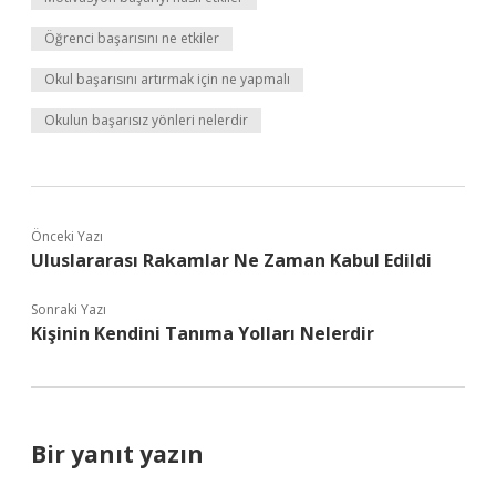
Öğrenci başarısını ne etkiler
Okul başarısını artırmak için ne yapmalı
Okulun başarısız yönleri nelerdir
Önceki Yazı
Uluslararası Rakamlar Ne Zaman Kabul Edildi
Sonraki Yazı
Kişinin Kendini Tanıma Yolları Nelerdir
Bir yanıt yazın