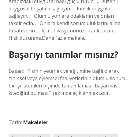
Aranızdaki duygusal bağı güçlü tutun. … Düzenli
duygusal boşalma sağlayın. … Kimlik duygusu
sağlayın. … Olumlu yönlere odaklanın ve onları
takdir edin. … Onlara kendi sorumluluklarını alma
fırsatı verin. … İç motivasyonunuzu canlı tutun. …
Hızlı düşünme.Daha fazla makale…
Başarıyı tanımlar mısınız?
Başarı: “Kişinin yetenek ve eğitimine bağlı olarak
zihinsel veya eylemsel faaliyetlerinin olumlu sonucu,
bir işi istenilen biçimde tamamlaması, başarması,
istediğini bulması.” şeklinde açıklanmaktadır.
Tarih:
Makaleler