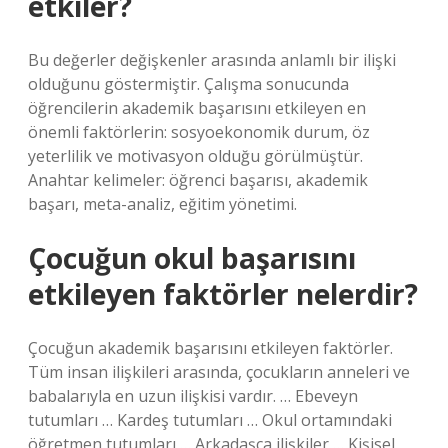
etkiler?
Bu değerler değişkenler arasında anlamlı bir ilişki
olduğunu göstermiştir. Çalışma sonucunda
öğrencilerin akademik başarısını etkileyen en
önemli faktörlerin: sosyoekonomik durum, öz
yeterlilik ve motivasyon olduğu görülmüştür.
Anahtar kelimeler: öğrenci başarısı, akademik
başarı, meta-analiz, eğitim yönetimi.
Çocuğun okul başarısını
etkileyen faktörler nelerdir?
Çocuğun akademik başarısını etkileyen faktörler.
Tüm insan ilişkileri arasında, çocukların anneleri ve
babalarıyla en uzun ilişkisi vardır. … Ebeveyn
tutumları … Kardeş tutumları … Okul ortamındaki
öğretmen tutumları … Arkadaşça ilişkiler … Kişisel