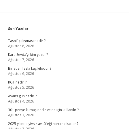
Sidebar
Son Yazılar
Tasnif çalışması nedir ?
Ağustos 8, 2026
Kara Sevda’yı kim yazdı ?
Ağustos 7, 2026
Bir at en fazla kaç kilodur ?
Ağustos 6, 2026
KGT nedir ?
Ağustos 5, 2026
Avans gün nedir ?
Ağustos 4, 2026
301 penye kumaş nedir ve ne için kullanılır ?
Ağustos 3, 2026
2025 yılında yivsiz av tüfeği harcı ne kadar ?
Ağustos 3, 2026