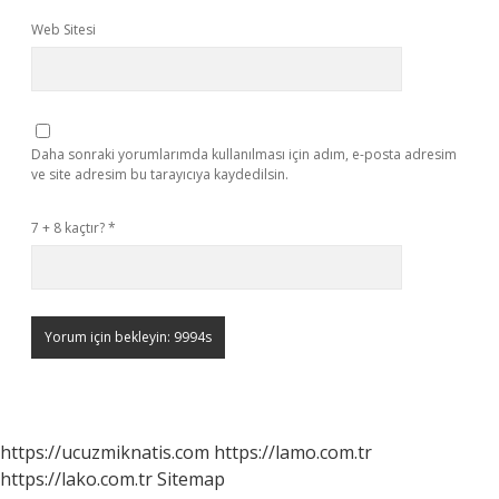
Web Sitesi
Daha sonraki yorumlarımda kullanılması için adım, e-posta adresim
ve site adresim bu tarayıcıya kaydedilsin.
7 + 8 kaçtır?
*
https://ucuzmiknatis.com
https://lamo.com.tr
https://lako.com.tr
Sitemap