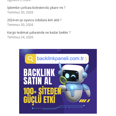
İşkembe çorbası kolesterolü çıkarır mı ?
Temmuz 30, 2026
2024 en iyi oyuncu ödülünü kim aldı ?
Temmuz 30, 2026
Kargo teslimat şubesinde ne kadar bekler ?
Temmuz 24, 2026