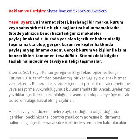
Reklam ve İletişim:
Skype: live:.cid.575569c608265c69
Yasal Uyarı:
Bu internet sitesi, herhangi bir marka, kurum
veya şahıs şirketi ile hiçbir bağlantısı bulunmamaktadır.
Sitede yalnızca kendi hazırladığımız makaleler
paylaşılmaktadır. Burada yer alan içerikler haber niteliği
taşımamakta olup, gerçek kurum ve kişiler hakkında
paylaşım yapılmamaktadır. Gerçek kurum ve kişiler ile isim
benzerlikleri tamamen tesadüfidir. Sitemizdeki bilgiler
taslak halindedir ve tavsiye niteliği taşımazlar.
Sitemiz, 5651 Sayılı Kanun gereğince Bilgi Teknolojileri ve İletişim
Kurumu (BTK) tarafından onaylanmış bir Yer Sağlayıcı olarak hizmet
vermektedir. Bu nedenle, sitedeki içerikleri proaktif olarak denetleme
veya araştırma yükümlülüğümüz bulunmamaktadır. Ancak, üyelerimiz
yazdıkları içeriklerin sorumluluğunu taşımakta olup, siteye üye olarak
bu sorumluluğu kabul etmiş sayılırlar.
Hukuka ve yasal düzenlemelere aykırı olduğunu düşündüğünüz
içerikleri,
backlinkpanelicomtr@gmail.com
adresine bildirmeniz
halinde, ilgili içerikler yasal süre içerisinde sitemizden kaldırılacaktır.