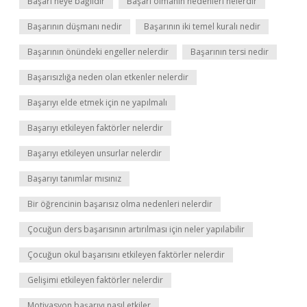
Başarı neye bağlıdır
Başarı olmanın nedenleri nelerdir
Başarının düşmanı nedir
Başarının iki temel kuralı nedir
Başarının önündeki engeller nelerdir
Başarının tersi nedir
Başarısızlığa neden olan etkenler nelerdir
Başarıyı elde etmek için ne yapılmalı
Başarıyı etkileyen faktörler nelerdir
Başarıyı etkileyen unsurlar nelerdir
Başarıyı tanımlar mısınız
Bir öğrencinin başarısız olma nedenleri nelerdir
Çocuğun ders başarısının artırılması için neler yapılabilir
Çocuğun okul başarısını etkileyen faktörler nelerdir
Gelişimi etkileyen faktörler nelerdir
Motivasyon başarıyı nasıl etkiler