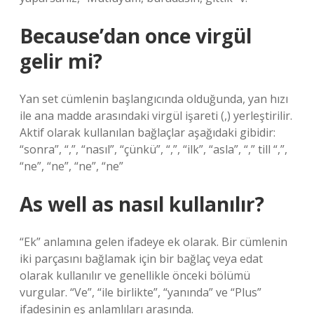
Because’dan once virgül
gelir mi?
Yan set cümlenin başlangıcında olduğunda, yan hızı
ile ana madde arasındaki virgül işareti (,) yerleştirilir.
Aktif olarak kullanılan bağlaçlar aşağıdaki gibidir:
“sonra”, “,”, “nasıl”, “çünkü”, “,”, “ilk”, “asla”, “,” till “,”,
“ne”, “ne”, “ne”, “ne”
As well as nasıl kullanılır?
“Ek” anlamına gelen ifadeye ek olarak. Bir cümlenin
iki parçasını bağlamak için bir bağlaç veya edat
olarak kullanılır ve genellikle önceki bölümü
vurgular. “Ve”, “ile birlikte”, “yanında” ve “Plus”
ifadesinin eş anlamlıları arasında.