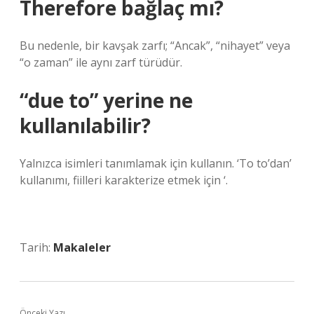
Therefore bağlaç mı?
Bu nedenle, bir kavşak zarfı; “Ancak”, “nihayet” veya
“o zaman” ile aynı zarf türüdür.
“due to” yerine ne
kullanılabilir?
Yalnızca isimleri tanımlamak için kullanın. ‘To to’dan’
kullanımı, fiilleri karakterize etmek için ‘.
Tarih:
Makaleler
Önceki Yazı