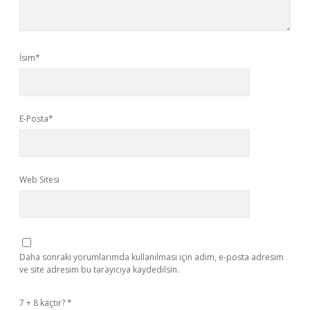
İsim*
E-Posta*
Web Sitesi
Daha sonraki yorumlarımda kullanılması için adım, e-posta adresim
ve site adresim bu tarayıcıya kaydedilsin.
7 + 8 kaçtır?
*