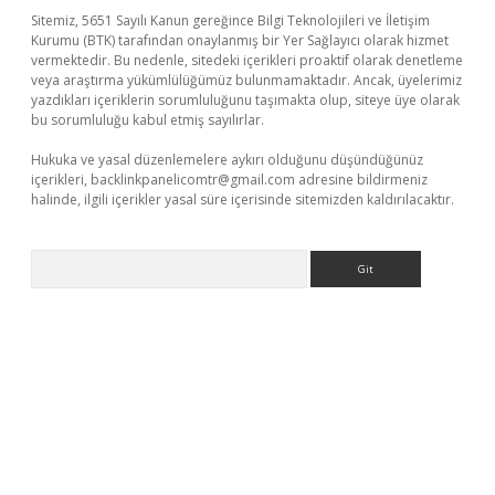
Sitemiz, 5651 Sayılı Kanun gereğince Bilgi Teknolojileri ve İletişim
Kurumu (BTK) tarafından onaylanmış bir Yer Sağlayıcı olarak hizmet
vermektedir. Bu nedenle, sitedeki içerikleri proaktif olarak denetleme
veya araştırma yükümlülüğümüz bulunmamaktadır. Ancak, üyelerimiz
yazdıkları içeriklerin sorumluluğunu taşımakta olup, siteye üye olarak
bu sorumluluğu kabul etmiş sayılırlar.
Hukuka ve yasal düzenlemelere aykırı olduğunu düşündüğünüz
içerikleri,
backlinkpanelicomtr@gmail.com
adresine bildirmeniz
halinde, ilgili içerikler yasal süre içerisinde sitemizden kaldırılacaktır.
Arama
.casino/