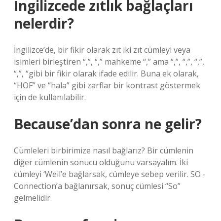
İngilizcede zıtlık bağlaçları
nelerdir?
İngilizce’de, bir fikir olarak zıt iki zıt cümleyi veya
isimleri birleştiren “,”, “,” mahkeme “,” ama “,”, “,”, “,”,
“,”, “gibi bir fikir olarak ifade edilir. Buna ek olarak,
“HOF” ve “hala” gibi zarflar bir kontrast göstermek
için de kullanılabilir.
Because’dan sonra ne gelir?
Cümleleri birbirimize nasıl bağlarız? Bir cümlenin
diğer cümlenin sonucu olduğunu varsayalım. İki
cümleyi ‘Weil’e bağlarsak, cümleye sebep verilir. SO -
Connection’a bağlanırsak, sonuç cümlesi “So”
gelmelidir.