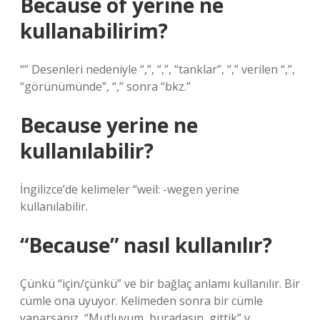
Because of yerine ne
kullanabilirim?
“” Desenleri nedeniyle “,”, “,”, “tanklar”, “,” verilen “,”,
“görünümünde”, “,” sonra “bkz.”
Because yerine ne
kullanılabilir?
İngilizce’de kelimeler “weil: -wegen yerine
kullanılabilir.
“Because” nasıl kullanılır?
Çünkü “için/çünkü” ve bir bağlaç anlamı kullanılır. Bir
cümle ona uyuyor. Kelimeden sonra bir cümle
yaparsanız, “Mutluyum, buradasın, gittik” v.