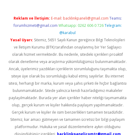
Reklam ve İletişim:
E-mail:
backlinkpaneli@gmail.com
Teams:
forumhizmeti@gmail.com
Whatsapp: 0262 606 0 726
Telegram:
@karabul
Yasal Uyarı:
Sitemiz, 5651 Sayılı Kanun gereğince Bilgi Teknolojileri
ve İletişim Kurumu (BTK) tarafından onaylanmış bir Yer Sağlayıcı
olarak hizmet vermektedir. Bu nedenle, sitedeki içerikleri proaktif
olarak denetleme veya araştırma yükümlülüğümüz bulunmamaktadır.
Ancak, üyelerimiz yazdıkları içeriklerin sorumluluğunu taşımakta olup,
siteye üye olarak bu sorumluluğu kabul etmiş sayılırlar. Bu internet
sitesi, herhangi bir marka, kurum veya şahıs şirketi ile hiçbir bağlantısı
bulunmamaktadır. Sitede yalnızca kendi hazırladığımız makaleler
paylaşılmaktadır. Burada yer alan içerikler haber niteliği taşımamakta
olup, gerçek kurum ve kişiler hakkında paylaşım yapılmamaktadır.
Gerçek kurum ve kişiler ile isim benzerlikleri tamamen tesadüfidir.
Sitemiz, kar amacı gütmeyen ve tamamen ücretsiz bir bilgi paylaşım
platformudur. Hukuka ve yasal düzenlemelere aykırı olduğunu
düşündüğünüz içerikleri,
backlinkpanelicomtr@gmail.com