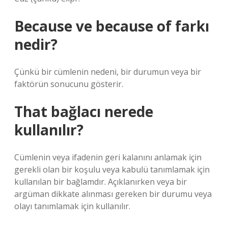
Because ve because of farkı
nedir?
Çünkü bir cümlenin nedeni, bir durumun veya bir
faktörün sonucunu gösterir.
That bağlacı nerede
kullanılır?
Cümlenin veya ifadenin geri kalanını anlamak için
gerekli olan bir koşulu veya kabulü tanımlamak için
kullanılan bir bağlamdır. Açıklanırken veya bir
argüman dikkate alınması gereken bir durumu veya
olayı tanımlamak için kullanılır.