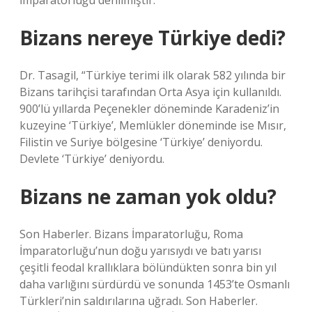
İmparatorluğu denilmiştir.
Bizans nereye Türkiye dedi?
Dr. Tasagil, “Türkiye terimi ilk olarak 582 yılında bir
Bizans tarihçisi tarafından Orta Asya için kullanıldı.
900’lü yıllarda Peçenekler döneminde Karadeniz’in
kuzeyine ‘Türkiye’, Memlükler döneminde ise Mısır,
Filistin ve Suriye bölgesine ‘Türkiye’ deniyordu.
Devlete ‘Türkiye’ deniyordu.
Bizans ne zaman yok oldu?
Son Haberler. Bizans İmparatorluğu, Roma
İmparatorluğu’nun doğu yarısıydı ve batı yarısı
çeşitli feodal krallıklara bölündükten sonra bin yıl
daha varlığını sürdürdü ve sonunda 1453’te Osmanlı
Türkleri’nin saldırılarına uğradı. Son Haberler.