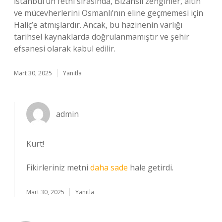
İstanbul’un fethi sırasında, Bizanslı zenginler, altın
ve mücevherlerini Osmanlı’nın eline geçmemesi için
Haliç’e atmışlardır. Ancak, bu hazinenin varlığı
tarihsel kaynaklarda doğrulanmamıştır ve şehir
efsanesi olarak kabul edilir.
Mart 30, 2025
Yanıtla
admin
Kurt!
Fikirleriniz metni
daha sade
hale getirdi.
Mart 30, 2025
Yanıtla