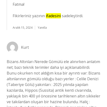
Fatma!
Fikirleriniz yazının
ifadesini
sadeleştirdi.
Aralık 15, 2024
Yanıtla
Kurt
Bizans Altınları Nerede Gömülü ele alınırken anlatım
net; bazı teknik terimler daha iyi açıklanabilirdi.
Bunu okurken not aldığım kısa bir ayrıntı var: Bizans
altınlarının gömülü olduğu bazı yerler : Celile Denizi
(Taberiye Gölü) yakınları : 2025 yılında yapılan
kazılarda, Hippos (Sussita) antik kenti civarında,
yaklaşık bin 400 yıl öncesine tarihlenen altın sikkeler
ve takılardan oluşan bir hazine bulundu. Haliç :