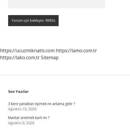
https://ucuzmiknatis.com
https://lamo.com.tr
https://lako.com.tr
Sitemap
Sidebar
Son Yazılar
3 kere yanaktan öpmek ne anlama gelir ?
Ağustos 10, 2026
Mantar üretmek karlı mı ?
Ağustos 9, 2026