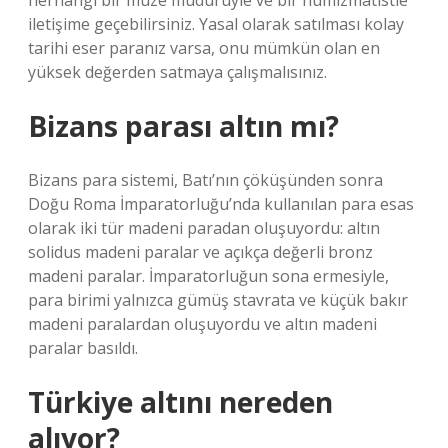
herhangi bir müze müdürüyle ve bir nümizmatistle
iletişime geçebilirsiniz. Yasal olarak satılması kolay
tarihi eser paranız varsa, onu mümkün olan en
yüksek değerden satmaya çalışmalısınız.
Bizans parası altın mı?
Bizans para sistemi, Batı’nın çöküşünden sonra
Doğu Roma İmparatorluğu’nda kullanılan para esas
olarak iki tür madeni paradan oluşuyordu: altın
solidus madeni paralar ve açıkça değerli bronz
madeni paralar. İmparatorluğun sona ermesiyle,
para birimi yalnızca gümüş stavrata ve küçük bakır
madeni paralardan oluşuyordu ve altın madeni
paralar basıldı.
Türkiye altını nereden
alıyor?