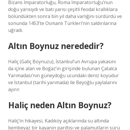
Bizans İmparatorluğu, Roma İmparatorluğu’nun
doğu yarısıydı ve batı yarısı çeşitli feodal krallıklara
bölündükten sonra bin yıl daha varlığını sürdürdü ve
sonunda 1453’te Osmanlı Türkleri’nin saldırılarına
uğradı.
Altın Boynuz nerededir?
Haliç (Galiç Boynuzu), İstanbul’un Avrupa yakasını
da içine alan ve Boğaz’ın girişinde bulunan Çatalca
Yarımadası’nın güneydoğu ucundaki deniz koyudur
ve İstanbul (tarihi yarımada) ile Beyoğlu yaylalarını
ayırır.
Haliç neden Altın Boynuz?
Haliç’in hikayesi, Kadıköy açıklarında su altında
bembeyaz bir kayanın parıltısı ve palamutların sürü