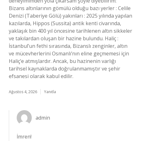
deneyimimden yola çıkarsam şöyle diyebilirim:
Bizans altınlarının gömülü olduğu bazı yerler : Celile
Denizi (Taberiye Gölü) yakınları : 2025 yılında yapılan
kazılarda, Hippos (Sussita) antik kenti civarında,
yaklaşık bin 400 yıl öncesine tarihlenen altın sikkeler
ve takılardan oluşan bir hazine bulundu. Haliç :
İstanbul’un fethi sırasında, Bizanslı zenginler, altın
ve mücevherlerini Osmanlı’nın eline geçmemesi için
Haliç’e atmışlardır. Ancak, bu hazinenin varlığı
tarihsel kaynaklarda doğrulanmamıştır ve şehir
efsanesi olarak kabul edilir.
Ağustos 4, 2026
Yanıtla
admin
İmren!