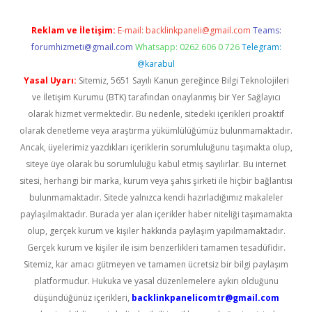
Reklam ve İletişim:
E-mail:
backlinkpaneli@gmail.com
Teams:
forumhizmeti@gmail.com
Whatsapp: 0262 606 0 726
Telegram:
@karabul
Yasal Uyarı:
Sitemiz, 5651 Sayılı Kanun gereğince Bilgi Teknolojileri
ve İletişim Kurumu (BTK) tarafından onaylanmış bir Yer Sağlayıcı
olarak hizmet vermektedir. Bu nedenle, sitedeki içerikleri proaktif
olarak denetleme veya araştırma yükümlülüğümüz bulunmamaktadır.
Ancak, üyelerimiz yazdıkları içeriklerin sorumluluğunu taşımakta olup,
siteye üye olarak bu sorumluluğu kabul etmiş sayılırlar. Bu internet
sitesi, herhangi bir marka, kurum veya şahıs şirketi ile hiçbir bağlantısı
bulunmamaktadır. Sitede yalnızca kendi hazırladığımız makaleler
paylaşılmaktadır. Burada yer alan içerikler haber niteliği taşımamakta
olup, gerçek kurum ve kişiler hakkında paylaşım yapılmamaktadır.
Gerçek kurum ve kişiler ile isim benzerlikleri tamamen tesadüfidir.
Sitemiz, kar amacı gütmeyen ve tamamen ücretsiz bir bilgi paylaşım
platformudur. Hukuka ve yasal düzenlemelere aykırı olduğunu
düşündüğünüz içerikleri,
backlinkpanelicomtr@gmail.com