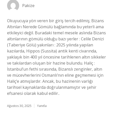
Pakize
Okuyucuya yön veren bir giriş tercih edilmiş; Bizans
Altınları Nerede Gömülü bağlamında bu yeterli ama
etkileyici değil. Buradaki temel mesele aslında Bizans
altınlarının gömülü olduğu bazı yerler : Celile Denizi
(Taberiye Gölü) yakınları : 2025 yılında yapılan
kazılarda, Hippos (Sussita) antik kenti civarında,
yaklaşık bin 400 yıl öncesine tarihlenen altın sikkeler
ve takılardan oluşan bir hazine bulundu. Haliç :
İstanbul’un fethi sırasında, Bizanslı zenginler, altın
ve mücevherlerini Osmanlı’nın eline geçmemesi için
Haliç’e atmışlardır. Ancak, bu hazinenin varlığı
tarihsel kaynaklarda doğrulanmamıştır ve şehir
efsanesi olarak kabul edilir..
Ağustos 30, 2025
Yanıtla