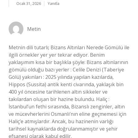
Ocak 31, 2026
Yanıtla
Metin
Metnin dili tutarlı; Bizans Altınları Nerede Gömülü ile
ilgili örnekler yer yer tekrar ediyor. Benim
yaklaşımım kısa bir başlıkla şöyle: Bizans altınlarının
gömülü olduğu bazı yerler : Celile Denizi (Taberiye
Gölü) yakınları : 2025 yılında yapılan kazılarda,
Hippos (Sussita) antik kenti civarında, yaklaşık bin
400 yıl öncesine tarihlenen altın sikkeler ve
takılardan oluşan bir hazine bulundu. Haliç :
İstanbul’un fethi sırasında, Bizanslı zenginler, altın
ve mücevherlerini Osmanlı’nın eline geçmemesi için
Haliç’e atmışlardır. Ancak, bu hazinenin varlığı
tarihsel kaynaklarda doğrulanmamıştır ve şehir
efsanesi olarak kabul edilir.