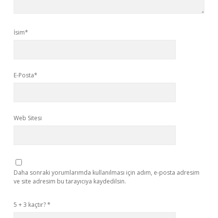
İsim*
E-Posta*
Web Sitesi
Daha sonraki yorumlarımda kullanılması için adım, e-posta adresim
ve site adresim bu tarayıcıya kaydedilsin.
5 + 3 kaçtır?
*