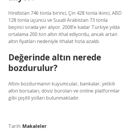
Hindistan 746 tonla birinci, Çin 428 tonla ikinci, ABD
128 tonla üçüncü ve Suudi Arabistan 73 tonla
beşinci sırada yer alıyor. 2008’e kadar Türkiye yılda
ortalama 200 ton altın ithal ediyordu, ancak artan
altın fiyatları nedeniyle ithalat hızla azaldı.
Değerinde altın nerede
bozdurulur?
Altını bozdurmanın kuyumcular, bankalar, yetkili
altın borsaları, döviz büroları ve online platformlar
gibi çeşitli yolları bulunmaktadır.
Tarih:
Makaleler