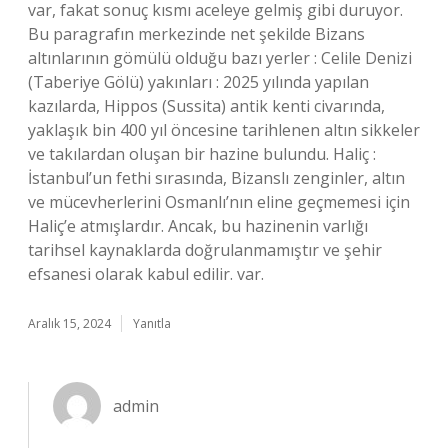
var, fakat sonuç kısmı aceleye gelmiş gibi duruyor.
Bu paragrafın merkezinde net şekilde Bizans
altınlarının gömülü olduğu bazı yerler : Celile Denizi
(Taberiye Gölü) yakınları : 2025 yılında yapılan
kazılarda, Hippos (Sussita) antik kenti civarında,
yaklaşık bin 400 yıl öncesine tarihlenen altın sikkeler
ve takılardan oluşan bir hazine bulundu. Haliç :
İstanbul’un fethi sırasında, Bizanslı zenginler, altın
ve mücevherlerini Osmanlı’nın eline geçmemesi için
Haliç’e atmışlardır. Ancak, bu hazinenin varlığı
tarihsel kaynaklarda doğrulanmamıştır ve şehir
efsanesi olarak kabul edilir. var.
Aralık 15, 2024
Yanıtla
admin