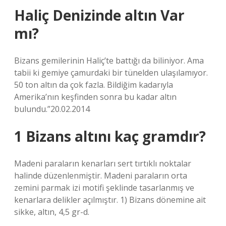
Haliç Denizinde altın Var
mı?
Bizans gemilerinin Haliç’te battığı da biliniyor. Ama
tabii ki gemiye çamurdaki bir tünelden ulaşılamıyor.
50 ton altın da çok fazla. Bildiğim kadarıyla
Amerika’nın keşfinden sonra bu kadar altın
bulundu.”20.02.2014
1 Bizans altını kaç gramdır?
Madeni paraların kenarları sert tırtıklı noktalar
halinde düzenlenmiştir. Madeni paraların orta
zemini parmak izi motifi şeklinde tasarlanmış ve
kenarlara delikler açılmıştır. 1) Bizans dönemine ait
sikke, altın, 4,5 gr-d.