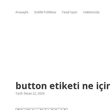
Anasayfa
Gizlilik Politikası
Yasal Uyarı
Hakkımızda
button etiketi ne için
Tarih: Nisan 22, 2026