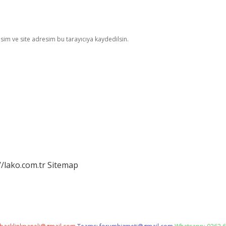
im ve site adresim bu tarayıcıya kaydedilsin.
//lako.com.tr
Sitemap