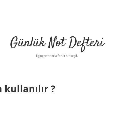
Günlük Not Defteri
İlginç satırlarla farklı bir keşif.
 kullanılır ?