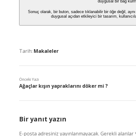
duygusal bir bağ kurma
Sonuç olarak, bir buton, sadece tıklanabilir bir öğe değil, a
duygusal açıdan etkileyici bir tasarım, kullanıcı
Tarih:
Makaleler
Önceki Yazı
Ağaçlar kışın yapraklarını döker mi ?
Bir yanıt yazın
E-posta adresiniz yayınlanmayacak.
Gerekli alanlar