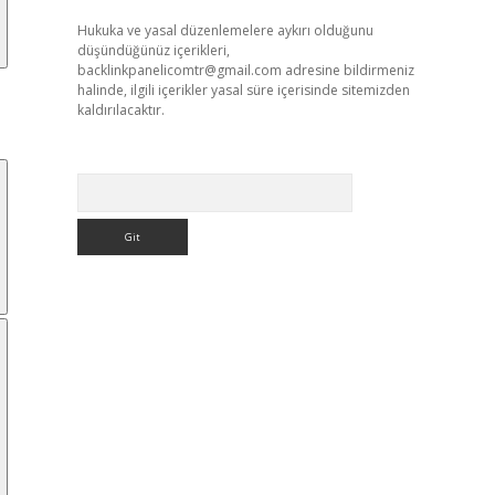
Hukuka ve yasal düzenlemelere aykırı olduğunu
düşündüğünüz içerikleri,
backlinkpanelicomtr@gmail.com
adresine bildirmeniz
halinde, ilgili içerikler yasal süre içerisinde sitemizden
kaldırılacaktır.
Arama