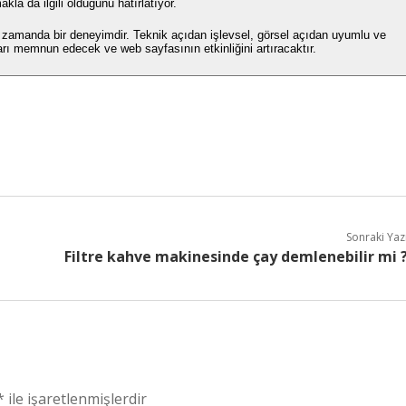
kla da ilgili olduğunu hatırlatıyor.
ynı zamanda bir deneyimdir. Teknik açıdan işlevsel, görsel açıdan uyumlu ve
ları memnun edecek ve web sayfasının etkinliğini artıracaktır.
Sonraki Yaz
Filtre kahve makinesinde çay demlenebilir mi 
*
ile işaretlenmişlerdir