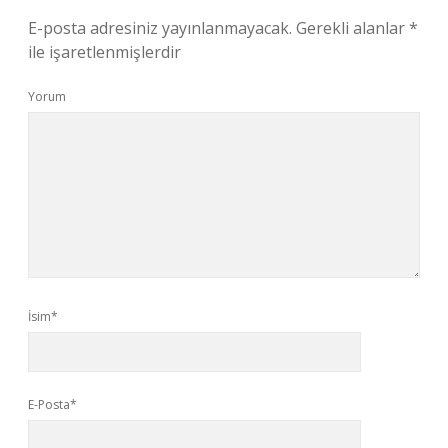
E-posta adresiniz yayınlanmayacak.
Gerekli alanlar
*
ile işaretlenmişlerdir
Yorum
İsim*
E-Posta*