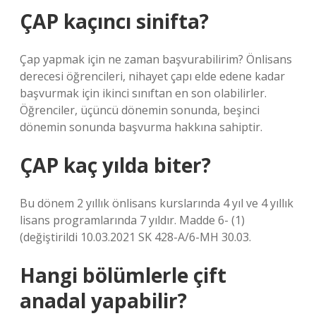
ÇAP kaçıncı sinifta?
Çap yapmak için ne zaman başvurabilirim? Önlisans
derecesi öğrencileri, nihayet çapı elde edene kadar
başvurmak için ikinci sınıftan en son olabilirler.
Öğrenciler, üçüncü dönemin sonunda, beşinci
dönemin sonunda başvurma hakkına sahiptir.
ÇAP kaç yılda biter?
Bu dönem 2 yıllık önlisans kurslarında 4 yıl ve 4 yıllık
lisans programlarında 7 yıldır. Madde 6- (1)
(değiştirildi 10.03.2021 SK 428-A/6-MH 30.03.
Hangi bölümlerle çift
anadal yapabilir?