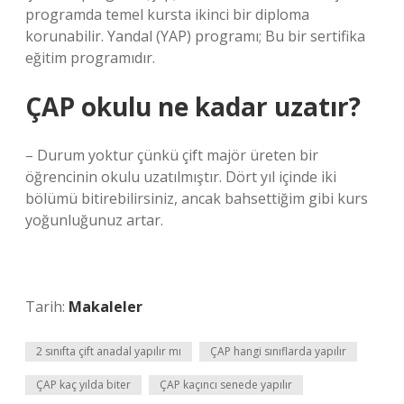
programda temel kursta ikinci bir diploma
korunabilir. Yandal (YAP) programı; Bu bir sertifika
eğitim programıdır.
ÇAP okulu ne kadar uzatır?
– Durum yoktur çünkü çift majör üreten bir
öğrencinin okulu uzatılmıştır. Dört yıl içinde iki
bölümü bitirebilirsiniz, ancak bahsettiğim gibi kurs
yoğunluğunuz artar.
Tarih:
Makaleler
2 sınıfta çift anadal yapılır mı
ÇAP hangi sınıflarda yapılır
ÇAP kaç yılda biter
ÇAP kaçıncı senede yapılır