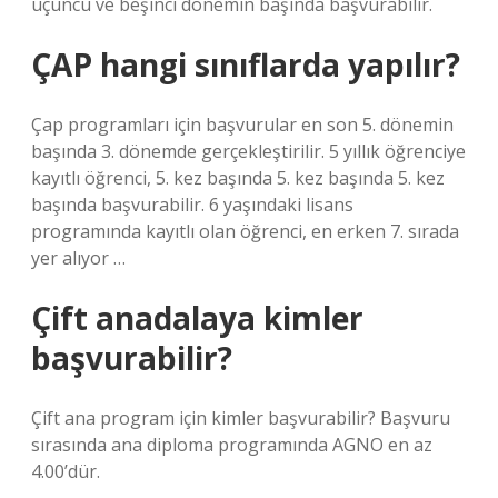
üçüncü ve beşinci dönemin başında başvurabilir.
ÇAP hangi sınıflarda yapılır?
Çap programları için başvurular en son 5. dönemin
başında 3. dönemde gerçekleştirilir. 5 yıllık öğrenciye
kayıtlı öğrenci, 5. kez başında 5. kez başında 5. kez
başında başvurabilir. 6 yaşındaki lisans
programında kayıtlı olan öğrenci, en erken 7. sırada
yer alıyor …
Çift anadalaya kimler
başvurabilir?
Çift ana program için kimler başvurabilir? Başvuru
sırasında ana diploma programında AGNO en az
4.00’dür.