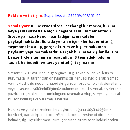
Reklam ve İletişim:
Skype: live:.cid.575569c608265c69
Yasal Uyarı:
Bu internet sitesi, herhangi bir marka, kurum
veya şahıs şirketi ile hiçbir bağlantısı bulunmamaktadır.
Sitede yalnızca kendi hazırladığımız makaleler
paylaşılmaktadır. Burada yer alan içerikler haber niteliği
taşımamakta olup, gerçek kurum ve kişiler hakkında
paylaşım yapılmamaktadır. Gerçek kurum ve kişiler ile isim
benzerlikleri tamamen tesadüfidir. Sitemizdeki bilgiler
taslak halindedir ve tavsiye niteliği taşımazlar.
Sitemiz, 5651 Sayılı Kanun gereğince Bilgi Teknolojileri ve İletişim
Kurumu (BTK) tarafından onaylanmış bir Yer Sağlayıcı olarak hizmet
vermektedir. Bu nedenle, sitedeki içerikleri proaktif olarak denetleme
veya araştırma yükümlülüğümüz bulunmamaktadır. Ancak, üyelerimiz
yazdıkları içeriklerin sorumluluğunu taşımakta olup, siteye üye olarak
bu sorumluluğu kabul etmiş sayılırlar.
Hukuka ve yasal düzenlemelere aykırı olduğunu düşündüğünüz
içerikleri,
backlinkpanelicomtr@gmail.com
adresine bildirmeniz
halinde, ilgili içerikler yasal süre içerisinde sitemizden kaldırılacaktır.