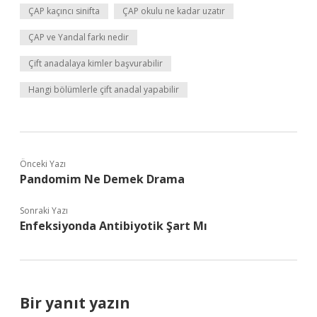
ÇAP kaçıncı sinifta
ÇAP okulu ne kadar uzatır
ÇAP ve Yandal farkı nedir
Çift anadalaya kimler başvurabilir
Hangi bölümlerle çift anadal yapabilir
Önceki Yazı
Pandomim Ne Demek Drama
Sonraki Yazı
Enfeksiyonda Antibiyotik Şart Mı
Bir yanıt yazın