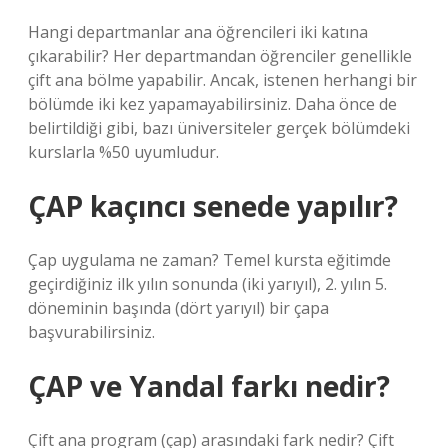
Hangi departmanlar ana öğrencileri iki katına
çıkarabilir? Her departmandan öğrenciler genellikle
çift ana bölme yapabilir. Ancak, istenen herhangi bir
bölümde iki kez yapamayabilirsiniz. Daha önce de
belirtildiği gibi, bazı üniversiteler gerçek bölümdeki
kurslarla %50 uyumludur.
ÇAP kaçıncı senede yapılır?
Çap uygulama ne zaman? Temel kursta eğitimde
geçirdiğiniz ilk yılın sonunda (iki yarıyıl), 2. yılın 5.
döneminin başında (dört yarıyıl) bir çapa
başvurabilirsiniz.
ÇAP ve Yandal farkı nedir?
Çift ana program (çap) arasındaki fark nedir? Çift