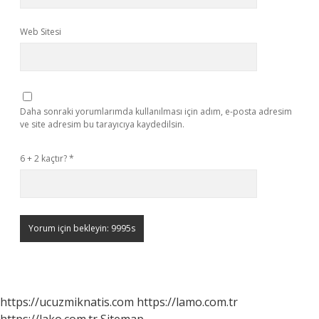
Web Sitesi
Daha sonraki yorumlarımda kullanılması için adım, e-posta adresim
ve site adresim bu tarayıcıya kaydedilsin.
6 + 2 kaçtır?
*
https://ucuzmiknatis.com
https://lamo.com.tr