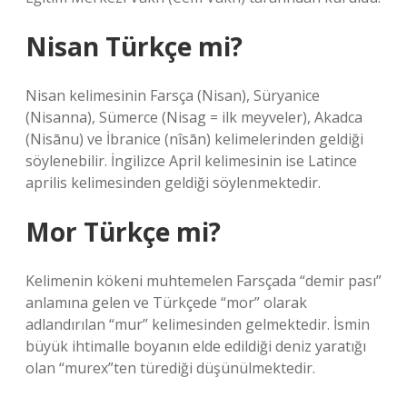
Nisan Türkçe mi?
Nisan kelimesinin Farsça (Nisan), Süryanice
(Nisanna), Sümerce (Nisag = ilk meyveler), Akadca
(Nisānu) ve İbranice (nîsān) kelimelerinden geldiği
söylenebilir. İngilizce April kelimesinin ise Latince
aprilis kelimesinden geldiği söylenmektedir.
Mor Türkçe mi?
Kelimenin kökeni muhtemelen Farsçada “demir pası”
anlamına gelen ve Türkçede “mor” olarak
adlandırılan “mur” kelimesinden gelmektedir. İsmin
büyük ihtimalle boyanın elde edildiği deniz yaratığı
olan “murex”ten türediği düşünülmektedir.