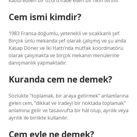
kabul edilen bir özürü ifade eden bir fıkıh terimi.
Cem ismi kimdir?
1983 Fransa doğumlu, yetenekli ve sıcakkanlı şef.
Birçok ünlü mekanda şef olarak çalışmış ve şu anda
Kasap Döner ve İki Hattı’nda mutfak koordinatörü
olarak çalışmakta ve birçok mekanın menülerine
danışmanlık yapmaktadır.
Kuranda cem ne demek?
Sözlükte “toplamak, bir araya getirmek” anlamlarına
gelen cem, “dikkat ve iradeyi bir noktada toplamak”
anlamına gelir ve tasavvufta bir hâl olup, ayrılık veya
ayrılık ile birlikte kullanılır.
Cem eyle ne demek?