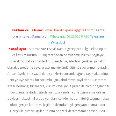
.casino/
Reklam ve İletişim:
E-mail:
backlinkpaneli@gmail.com
Teams:
forumhizmeti@gmail.com
Whatsapp: 0262 606 0 726
Telegram:
@karabul
Yasal Uyarı:
Sitemiz, 5651 Sayılı Kanun gereğince Bilgi Teknolojileri
ve İletişim Kurumu (BTK) tarafından onaylanmış bir Yer Sağlayıcı
olarak hizmet vermektedir. Bu nedenle, sitedeki içerikleri proaktif
olarak denetleme veya araştırma yükümlülüğümüz bulunmamaktadır.
Ancak, üyelerimiz yazdıkları içeriklerin sorumluluğunu taşımakta olup,
siteye üye olarak bu sorumluluğu kabul etmiş sayılırlar. Bu internet
sitesi, herhangi bir marka, kurum veya şahıs şirketi ile hiçbir bağlantısı
bulunmamaktadır. Sitede yalnızca kendi hazırladığımız makaleler
paylaşılmaktadır. Burada yer alan içerikler haber niteliği taşımamakta
olup, gerçek kurum ve kişiler hakkında paylaşım yapılmamaktadır.
Gerçek kurum ve kişiler ile isim benzerlikleri tamamen tesadüfidir.