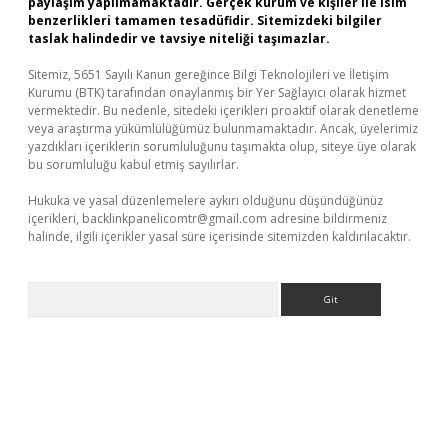
paylaşım yapılmamaktadır. Gerçek kurum ve kişiler ile isim
benzerlikleri tamamen tesadüfidir. Sitemizdeki bilgiler
taslak halindedir ve tavsiye niteliği taşımazlar.
Sitemiz, 5651 Sayılı Kanun gereğince Bilgi Teknolojileri ve İletişim
Kurumu (BTK) tarafından onaylanmış bir Yer Sağlayıcı olarak hizmet
vermektedir. Bu nedenle, sitedeki içerikleri proaktif olarak denetleme
veya araştırma yükümlülüğümüz bulunmamaktadır. Ancak, üyelerimiz
yazdıkları içeriklerin sorumluluğunu taşımakta olup, siteye üye olarak
bu sorumluluğu kabul etmiş sayılırlar.
Hukuka ve yasal düzenlemelere aykırı olduğunu düşündüğünüz
içerikleri,
backlinkpanelicomtr@gmail.com
adresine bildirmeniz
halinde, ilgili içerikler yasal süre içerisinde sitemizden kaldırılacaktır.
Arama