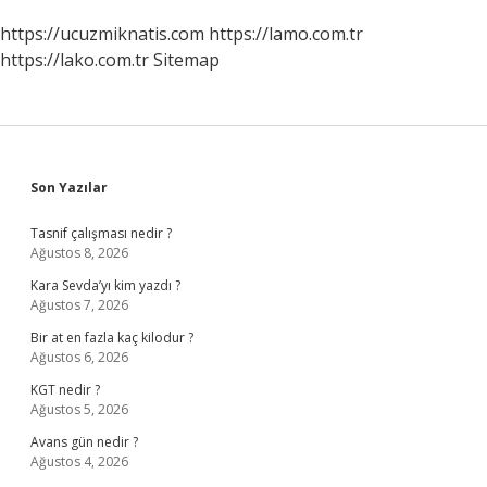
https://ucuzmiknatis.com
https://lamo.com.tr
https://lako.com.tr
Sitemap
Sidebar
Son Yazılar
Tasnif çalışması nedir ?
Ağustos 8, 2026
Kara Sevda’yı kim yazdı ?
Ağustos 7, 2026
Bir at en fazla kaç kilodur ?
Ağustos 6, 2026
KGT nedir ?
Ağustos 5, 2026
Avans gün nedir ?
Ağustos 4, 2026