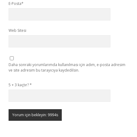
E-Posta*
Web Sitesi
Daha sonraki yorumlarımda kullanılması için adım, e-posta adresim
ve site adresim bu tarayıcıya kaydedilsin.
5 + 3 kaçtır?
*