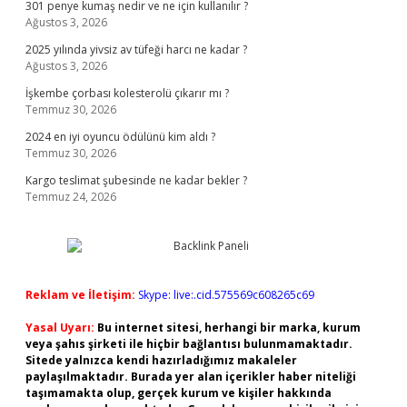
301 penye kumaş nedir ve ne için kullanılır ?
Ağustos 3, 2026
2025 yılında yivsiz av tüfeği harcı ne kadar ?
Ağustos 3, 2026
İşkembe çorbası kolesterolü çıkarır mı ?
Temmuz 30, 2026
2024 en iyi oyuncu ödülünü kim aldı ?
Temmuz 30, 2026
Kargo teslimat şubesinde ne kadar bekler ?
Temmuz 24, 2026
Reklam ve İletişim:
Skype: live:.cid.575569c608265c69
Yasal Uyarı:
Bu internet sitesi, herhangi bir marka, kurum
veya şahıs şirketi ile hiçbir bağlantısı bulunmamaktadır.
Sitede yalnızca kendi hazırladığımız makaleler
paylaşılmaktadır. Burada yer alan içerikler haber niteliği
taşımamakta olup, gerçek kurum ve kişiler hakkında