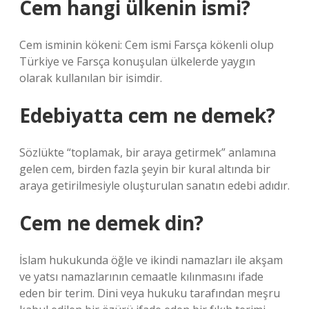
Cem hangi ülkenin ismi?
Cem isminin kökeni: Cem ismi Farsça kökenli olup
Türkiye ve Farsça konuşulan ülkelerde yaygın
olarak kullanılan bir isimdir.
Edebiyatta cem ne demek?
Sözlükte “toplamak, bir araya getirmek” anlamına
gelen cem, birden fazla şeyin bir kural altında bir
araya getirilmesiyle oluşturulan sanatın edebi adıdır.
Cem ne demek din?
İslam hukukunda öğle ve ikindi namazları ile akşam
ve yatsı namazlarının cemaatle kılınmasını ifade
eden bir terim. Dini veya hukuku tarafından meşru