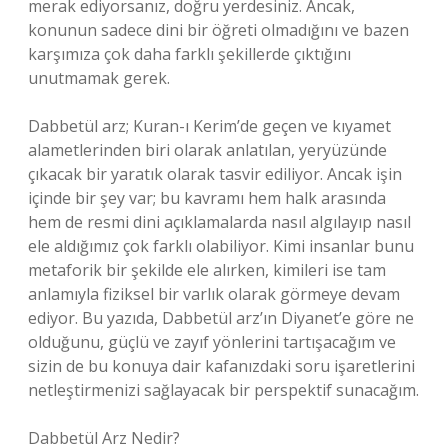
merak ediyorsanız, doğru yerdesiniz. Ancak,
konunun sadece dini bir öğreti olmadığını ve bazen
karşımıza çok daha farklı şekillerde çıktığını
unutmamak gerek.
Dabbetül arz; Kuran-ı Kerim’de geçen ve kıyamet
alametlerinden biri olarak anlatılan, yeryüzünde
çıkacak bir yaratık olarak tasvir ediliyor. Ancak işin
içinde bir şey var; bu kavramı hem halk arasında
hem de resmi dini açıklamalarda nasıl algılayıp nasıl
ele aldığımız çok farklı olabiliyor. Kimi insanlar bunu
metaforik bir şekilde ele alırken, kimileri ise tam
anlamıyla fiziksel bir varlık olarak görmeye devam
ediyor. Bu yazıda, Dabbetül arz’ın Diyanet’e göre ne
olduğunu, güçlü ve zayıf yönlerini tartışacağım ve
sizin de bu konuya dair kafanızdaki soru işaretlerini
netleştirmenizi sağlayacak bir perspektif sunacağım.
Dabbetül Arz Nedir?