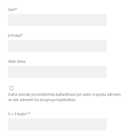
İsim*
E-Posta*
Web Sitesi
Daha sonraki yorumlarımda kullanılması için adım, e-posta adresim
ve site adresim bu tarayıcıya kaydedilsin.
5 + 3 kaçtır?
*