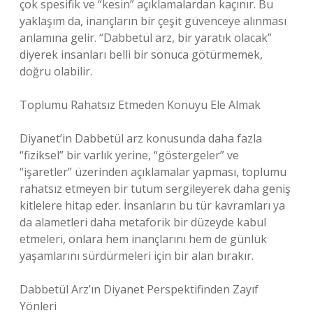
çok spesifik ve “kesin” açıklamalardan kaçınır. Bu
yaklaşım da, inançların bir çeşit güvenceye alınması
anlamına gelir. “Dabbetül arz, bir yaratık olacak”
diyerek insanları belli bir sonuca götürmemek,
doğru olabilir.
Toplumu Rahatsız Etmeden Konuyu Ele Almak
Diyanet’in Dabbetül arz konusunda daha fazla
“fiziksel” bir varlık yerine, “göstergeler” ve
“işaretler” üzerinden açıklamalar yapması, toplumu
rahatsız etmeyen bir tutum sergileyerek daha geniş
kitlelere hitap eder. İnsanların bu tür kavramları ya
da alametleri daha metaforik bir düzeyde kabul
etmeleri, onlara hem inançlarını hem de günlük
yaşamlarını sürdürmeleri için bir alan bırakır.
Dabbetül Arz’ın Diyanet Perspektifinden Zayıf
Yönleri