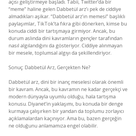
açısı geliştirmeye başladı. Tabii, Twitter’da bir
“meme” haline gelen Dabbetül arz’ı pek de ciddiye
almadıkları aşikar. “Dabbetül arz’ın memesi” başlıklı
paylaşımlar, TikTok’ta fıkra gibi dönerken, kimse bu
konuda ciddi bir tartışmaya girmiyor. Ancak, bu
durum aslında dini kavramların gençler tarafından
nasıl algılandığını da gösteriyor. Ciddiye alınmayan
bir mesele, toplumsal algıyı da şekillendiriyor.
Sonuç: Dabbetül Arz, Gerçekten Ne?
Dabbetül arz, dini bir inanç meselesi olarak önemli
bir kavram. Ancak, bu kavramın ne kadar gerçekçi ve
modern dünyayla uyumlu olduğu, hala tartışma
konusu. Diyanet’in yaklaşımı, bu konuda bir denge
kurmaya çalışırken bir yandan da toplumu zorlayıcı
açıklamalardan kaçınıyor. Ama bu, bazen gerçeğin
ne olduğunu anlamamıza engel olabilir.