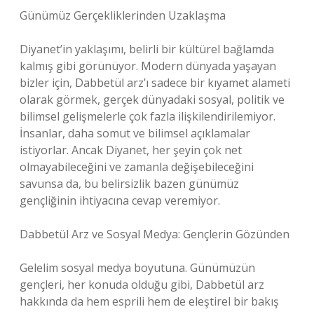
Günümüz Gerçekliklerinden Uzaklaşma
Diyanet’in yaklaşımı, belirli bir kültürel bağlamda
kalmış gibi görünüyor. Modern dünyada yaşayan
bizler için, Dabbetül arz’ı sadece bir kıyamet alameti
olarak görmek, gerçek dünyadaki sosyal, politik ve
bilimsel gelişmelerle çok fazla ilişkilendirilemiyor.
İnsanlar, daha somut ve bilimsel açıklamalar
istiyorlar. Ancak Diyanet, her şeyin çok net
olmayabileceğini ve zamanla değişebileceğini
savunsa da, bu belirsizlik bazen günümüz
gençliğinin ihtiyacına cevap veremiyor.
Dabbetül Arz ve Sosyal Medya: Gençlerin Gözünden
Gelelim sosyal medya boyutuna. Günümüzün
gençleri, her konuda olduğu gibi, Dabbetül arz
hakkında da hem esprili hem de eleştirel bir bakış