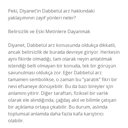
Peki, Diyanet’in Dabbetül arz hakkındaki
yaklaşımının zayıf yönleri neler?
Belirsizlik ve Eski Metinlere Dayanmak
Diyanet, Dabbetül arz konusunda oldukça dikkatli,
ancak belirsizlik de burada devreye giriyor. Herkesin
aynı fikirde olmadığı, tam olarak neyin anlatılmak
istendiği belli olmayan bir konuda, tek bir görüşün
savunulması oldukça zor. Eğer Dabbetül arz
tamamen sembolikse, o zaman bu “yaratık” fikri bir
nevi efsaneye dönüşebilir. Bu da bazı bireyler için
anlamını yitirir. Diğer taraftan, fiziksel bir varlık
olarak ele alındığında, çağdaş akıl ve bilimle çatışan
bir açıklama ortaya çıkabilir. Bu durum, aslında
toplumsal anlamda daha fazla kafa karıştırıcı
olabilir.