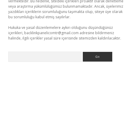
vermektedir. Bu nedenle, sitedeki içerikleri proaktif olarak denetleme
veya araştırma yükümlülüğümüz bulunmamaktadır. Ancak, üyelerimiz
yazdıkları içeriklerin sorumluluğunu taşımakta olup, siteye üye olarak
bu sorumluluğu kabul etmiş sayılırlar.
Hukuka ve yasal düzenlemelere aykırı olduğunu düşündüğünüz
içerikleri,
backlinkpanelicomtr@gmail.com
adresine bildirmeniz
halinde, ilgili içerikler yasal süre içerisinde sitemizden kaldırılacaktır.
Arama
casino/