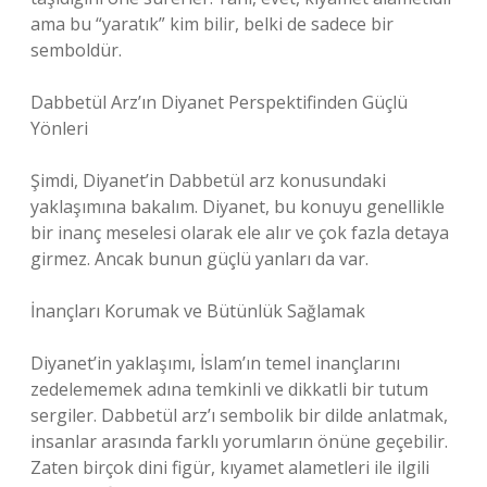
ama bu “yaratık” kim bilir, belki de sadece bir
semboldür.
Dabbetül Arz’ın Diyanet Perspektifinden Güçlü
Yönleri
Şimdi, Diyanet’in Dabbetül arz konusundaki
yaklaşımına bakalım. Diyanet, bu konuyu genellikle
bir inanç meselesi olarak ele alır ve çok fazla detaya
girmez. Ancak bunun güçlü yanları da var.
İnançları Korumak ve Bütünlük Sağlamak
Diyanet’in yaklaşımı, İslam’ın temel inançlarını
zedelememek adına temkinli ve dikkatli bir tutum
sergiler. Dabbetül arz’ı sembolik bir dilde anlatmak,
insanlar arasında farklı yorumların önüne geçebilir.
Zaten birçok dini figür, kıyamet alametleri ile ilgili