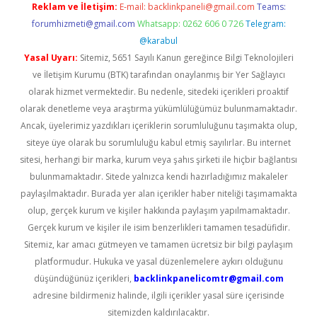
Reklam ve İletişim:
E-mail:
backlinkpaneli@gmail.com
Teams:
forumhizmeti@gmail.com
Whatsapp: 0262 606 0 726
Telegram:
@karabul
Yasal Uyarı:
Sitemiz, 5651 Sayılı Kanun gereğince Bilgi Teknolojileri
ve İletişim Kurumu (BTK) tarafından onaylanmış bir Yer Sağlayıcı
olarak hizmet vermektedir. Bu nedenle, sitedeki içerikleri proaktif
olarak denetleme veya araştırma yükümlülüğümüz bulunmamaktadır.
Ancak, üyelerimiz yazdıkları içeriklerin sorumluluğunu taşımakta olup,
siteye üye olarak bu sorumluluğu kabul etmiş sayılırlar. Bu internet
sitesi, herhangi bir marka, kurum veya şahıs şirketi ile hiçbir bağlantısı
bulunmamaktadır. Sitede yalnızca kendi hazırladığımız makaleler
paylaşılmaktadır. Burada yer alan içerikler haber niteliği taşımamakta
olup, gerçek kurum ve kişiler hakkında paylaşım yapılmamaktadır.
Gerçek kurum ve kişiler ile isim benzerlikleri tamamen tesadüfidir.
Sitemiz, kar amacı gütmeyen ve tamamen ücretsiz bir bilgi paylaşım
platformudur. Hukuka ve yasal düzenlemelere aykırı olduğunu
düşündüğünüz içerikleri,
backlinkpanelicomtr@gmail.com
adresine bildirmeniz halinde, ilgili içerikler yasal süre içerisinde
sitemizden kaldırılacaktır.